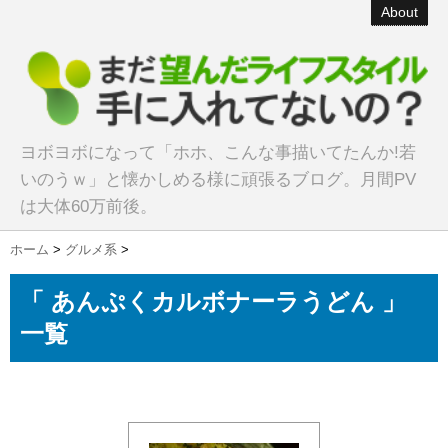
About
ヨボヨボになって「ホホ、こんな事描いてたんか!若
いのうｗ」と懐かしめる様に頑張るブログ。月間PV
は大体60万前後。
ホーム
>
グルメ系
>
「 あんぷくカルボナーラうどん 」
一覧