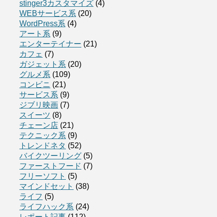
stinger3カスタマイズ
(4)
WEBサービス系
(20)
WordPress系
(4)
アート系
(9)
エンターテイナー
(21)
カフェ
(7)
ガジェット系
(20)
グルメ系
(109)
コンビニ
(21)
サービス系
(9)
ジブリ映画
(7)
スイーツ
(8)
チェーン店
(21)
テクニック系
(9)
トレンドネタ
(52)
バイクツーリング
(5)
ファーストフード
(7)
フリーソフト
(5)
マインドセット
(38)
ライフ
(5)
ライフハック系
(24)
レポート記事
(112)