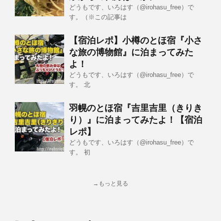
どうもです、いろはす（@irohasu_free）で
す。（※この記事は
【宿泊レポ】小樽のとほ宿『小さ
な旅の博物館』に泊まってみた
よ！
どうもです、いろはす（@irohasu_free）で
す。 北
羽幌のとほ宿『吉里吉里（きりき
り）』に泊まってみたよ！【宿泊
レポ】
どうもです、いろはす（@irohasu_free）で
す。 初
→もっと見る