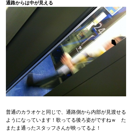
通路からは中が見える
普通のカラオケと同じで、通路側から内部が見渡せる
ようになっています！歌ってる後ろ姿がですねｗ た
またま通ったスタッフさんが映ってるよ！