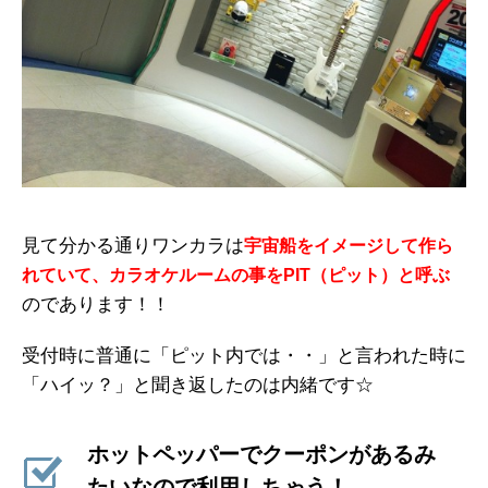
見て分かる通りワンカラは
宇宙船をイメージして作ら
れていて、カラオケルームの事をPIT（ピット）と呼ぶ
のであります！！
受付時に普通に「ピット内では・・」と言われた時に
「ハイッ？」と聞き返したのは内緒です☆
ホットペッパーでクーポンがあるみ
たいなので利用しちゃう！