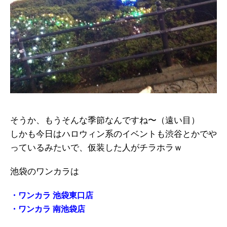
そうか、もうそんな季節なんですね〜（遠い目）
しかも今日はハロウィン系のイベントも渋谷とかでや
っているみたいで、仮装した人がチラホラｗ
池袋のワンカラは
・ワンカラ 池袋東口店
・ワンカラ 南池袋店