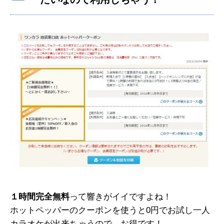
１時間完全無料
って響きがイイですよね！
ホットペッパーのクーポンを使うと0円でお試し一人
カラオケが出来ちゃうので、お得です！