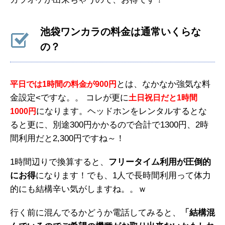
池袋ワンカラの料金は通常いくらな
の？
とは、なかなか強気な料
平日では1時間の料金が900円
金設定<ですな。。 コレが更に
土日祝日だと1時間
になります。ヘッドホンをレンタルするとな
1000円
ると更に、別途300円かかるので合計で1300円、2時
間利用だと2,300円ですね～！
1時間辺りで換算すると、
フリータイム利用が圧倒的
にお得
になります！でも、1人で長時間利用って体力
的にも結構辛い気がしますね。。ｗ
行く前に混んでるかどうか電話してみると、
「結構混