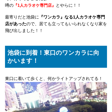
噂の
とやらに！！
『1人カラオケ専門店』
最寄りだと池袋に
『ワンカラ』なる1人カラオケ専門
店があった
ので、居ても立ってもいられなくなり家を
飛び出しました！！
池袋に到着！東口のワンカラに向
かいます！
東口に着いて歩くと、何かライトアップされてる！