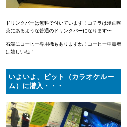
ドリンクバーは無料で付いています！コチラは漫画喫
茶にあるような普通のドリンクバーになります〜
右端にコーヒー専用機もありますね！コーヒー中毒者
は嬉しいね！
いよいよ、ピット（カラオケルー
ム）に潜入・・・