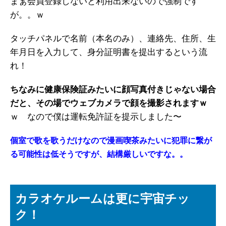
まぁ会員登録しないと利用出来ないので強制です
が。。ｗ
タッチパネルで名前（本名のみ）、連絡先、住所、生
年月日を入力して、身分証明書を提出するという流
れ！
ちなみに健康保険証みたいに顔写真付きじゃない場合
だと、その場でウェブカメラで顔を撮影されますｗ
ｗ なので僕は運転免許証を提示しました〜
個室で歌を歌うだけなので漫画喫茶みたいに犯罪に繋が
る可能性は低そうですが、結構厳しいですな。。
カラオケルームは更に宇宙チッ
ク！