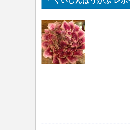
「 くいしんぼうがぶ レポ