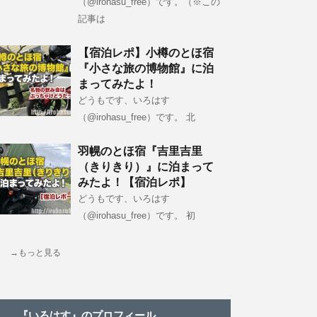
（@irohasu_free）です。（※この
記事は
【宿泊レポ】小樽のとほ宿
『小さな旅の博物館』に泊
まってみたよ！
どうもです、いろはす
（@irohasu_free）です。 北
羽幌のとほ宿『吉里吉里
（きりきり）』に泊まって
みたよ！【宿泊レポ】
どうもです、いろはす
（@irohasu_free）です。 初
→もっと見る
『いろはす』のプロフィール