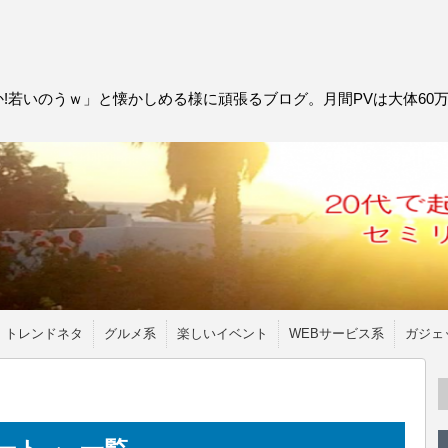
!若いのうｗ」と懐かしめる様に頑張るブログ。月間PVは大体60
トレンドネタ
グルメ系
楽しいイベント
WEBサービス系
ガジェ