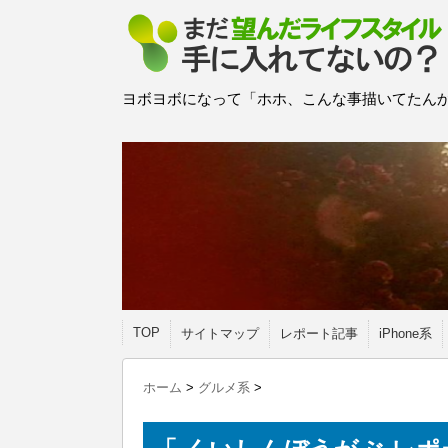
ヨボヨボになって「ホホ、こんな事描いてたんか
TOP
サイトマップ
レポート記事
iPhone系
ホーム
>
グルメ系
>