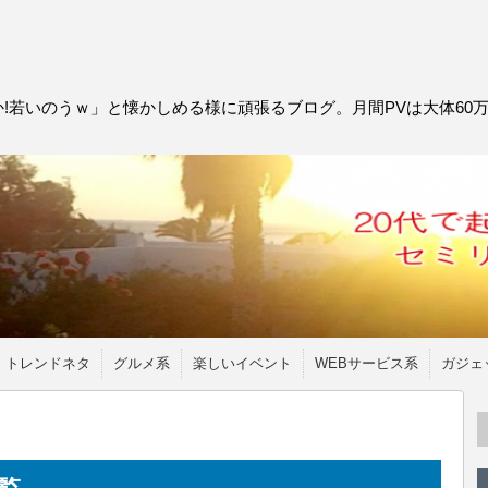
!若いのうｗ」と懐かしめる様に頑張るブログ。月間PVは大体60
トレンドネタ
グルメ系
楽しいイベント
WEBサービス系
ガジェ