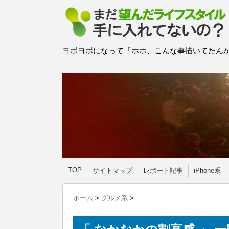
ヨボヨボになって「ホホ、こんな事描いてたんか
TOP
サイトマップ
レポート記事
iPhone系
ホーム
>
グルメ系
>