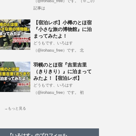
（@irohasu_free）です。（※この
記事は
【宿泊レポ】小樽のとほ宿
『小さな旅の博物館』に泊
まってみたよ！
どうもです、いろはす
（@irohasu_free）です。 北
羽幌のとほ宿『吉里吉里
（きりきり）』に泊まって
みたよ！【宿泊レポ】
どうもです、いろはす
（@irohasu_free）です。 初
→もっと見る
『いろはす』のプロフィール