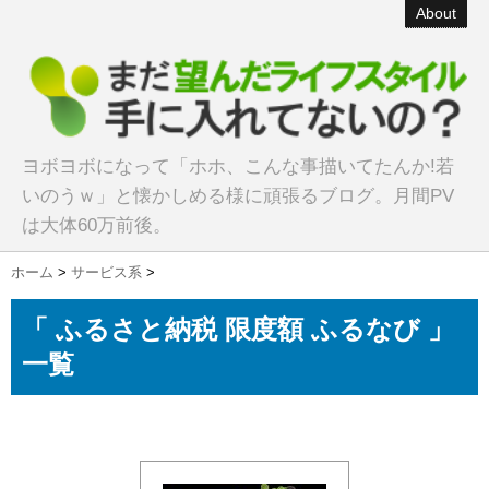
About
ヨボヨボになって「ホホ、こんな事描いてたんか!若
いのうｗ」と懐かしめる様に頑張るブログ。月間PV
は大体60万前後。
ホーム
>
サービス系
>
「 ふるさと納税 限度額 ふるなび 」
一覧