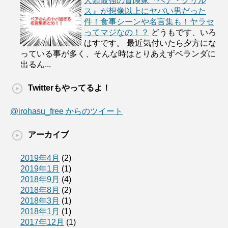
人類最強の冒険家『ベア・グリル
ス』が想像以上にヤバい男だった
件！食事シーンや名言集も！ヤラセ
ってマジなの！？
どうもです、いろ
はすです。 最近気付いたら夕方にな
っている事が多く、そんな時はとりあえずベランダに
出るん...
Twitterもやってるよ！
@irohasu_free からのツイート
アーカイブ
2019年4月
(2)
2019年1月
(1)
2018年9月
(4)
2018年8月
(2)
2018年3月
(1)
2018年1月
(1)
2017年12月
(1)