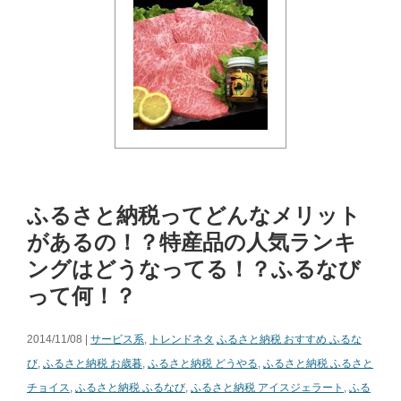
ふるさと納税ってどんなメリット
があるの！？特産品の人気ランキ
ングはどうなってる！？ふるなび
って何！？
2014/11/08 |
サービス系
,
トレンドネタ
ふるさと納税 おすすめ ふるな
び
,
ふるさと納税 お歳暮
,
ふるさと納税 どうやる
,
ふるさと納税 ふるさと
チョイス
,
ふるさと納税 ふるなび
,
ふるさと納税 アイスジェラート
,
ふる