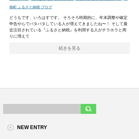
南町 ふるさと納税 ブログ
どうもです、いろはすです。 そろそろ時期的に、年末調整や確定
申告やらでバタバタしている人が増えてきましたね〜！ そして最
近注目されている『ふるさと納税』を利用する人がチラホラと周
りに増えて
続きを見る
NEW ENTRY