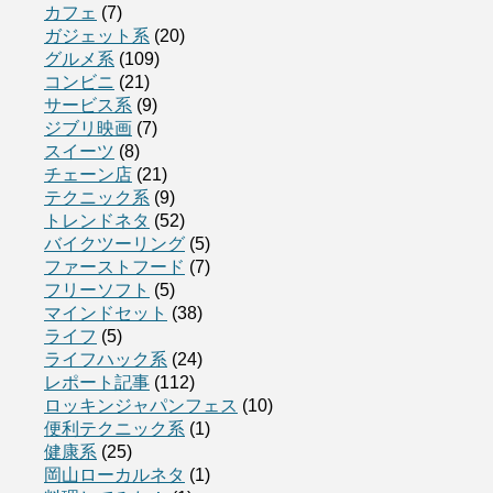
カフェ
(7)
ガジェット系
(20)
グルメ系
(109)
コンビニ
(21)
サービス系
(9)
ジブリ映画
(7)
スイーツ
(8)
チェーン店
(21)
テクニック系
(9)
トレンドネタ
(52)
バイクツーリング
(5)
ファーストフード
(7)
フリーソフト
(5)
マインドセット
(38)
ライフ
(5)
ライフハック系
(24)
レポート記事
(112)
ロッキンジャパンフェス
(10)
便利テクニック系
(1)
健康系
(25)
岡山ローカルネタ
(1)