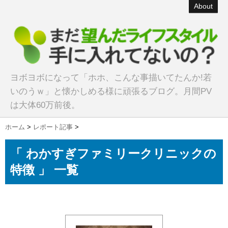
About
ヨボヨボになって「ホホ、こんな事描いてたんか!若
いのうｗ」と懐かしめる様に頑張るブログ。月間PV
は大体60万前後。
ホーム
>
レポート記事
>
「 わかすぎファミリークリニックの
特徴 」 一覧