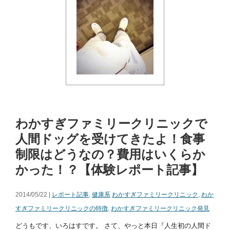
わかすぎファミリークリニックで
人間ドッグを受けてきたよ！食事
制限はどうなの？費用はいくらか
かった！？【体験レポート記事】
2014/05/22 |
レポート記事
,
健康系
わかすぎファミリークリニック
,
わか
すぎファミリークリニックの特徴
,
わかすぎファミリークリニック発見
どうもです、いろはすです。 さて、やっと本日『人生初の人間ド