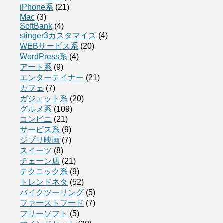
iPhone系
(21)
Mac
(3)
SoftBank
(4)
stinger3カスタマイズ
(4)
WEBサービス系
(20)
WordPress系
(4)
アート系
(9)
エンターテイナー
(21)
カフェ
(7)
ガジェット系
(20)
グルメ系
(109)
コンビニ
(21)
サービス系
(9)
ジブリ映画
(7)
スイーツ
(8)
チェーン店
(21)
テクニック系
(9)
トレンドネタ
(52)
バイクツーリング
(5)
ファーストフード
(7)
フリーソフト
(5)