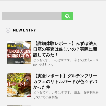
NEW ENTRY
【詳細体験レポート】みずほ法人
口座の審査は厳しいの？実際に開
設してみた！
どうもです、いろはすです。 今までは法人口座
は住信SBIネッ
【実食レポート】グルテンフリー
カフェのリトルバードが色々ヤバ
かった件
どうもです、いろはすです。 最近、食事制限を
していて小麦製品