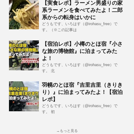
【実食レポ】ラーメン男盛りの家
系ラーメンを食べてみたよ！二郎
系からの転身はいかに
どうもです、いろはす（@irohasu_free）で
す。（※この記事は
【宿泊レポ】小樽のとほ宿『小さ
な旅の博物館』に泊まってみた
よ！
どうもです、いろはす（@irohasu_free）で
す。 北
羽幌のとほ宿『吉里吉里（きりき
り）』に泊まってみたよ！【宿泊
レポ】
どうもです、いろはす（@irohasu_free）で
す。 初
→もっと見る