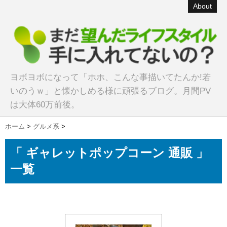
About
ヨボヨボになって「ホホ、こんな事描いてたんか!若
いのうｗ」と懐かしめる様に頑張るブログ。月間PV
は大体60万前後。
ホーム
>
グルメ系
>
「 ギャレットポップコーン 通販 」
一覧