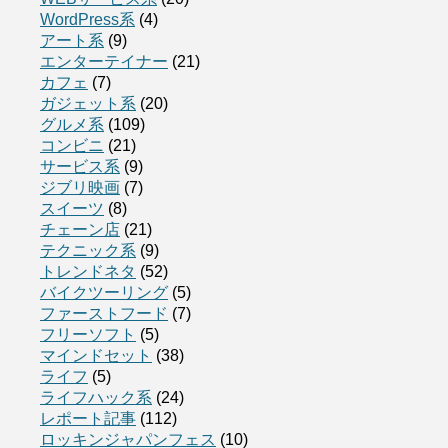
WordPress系
(4)
アート系
(9)
エンターテイナー
(21)
カフェ
(7)
ガジェット系
(20)
グルメ系
(109)
コンビニ
(21)
サービス系
(9)
ジブリ映画
(7)
スイーツ
(8)
チェーン店
(21)
テクニック系
(9)
トレンドネタ
(52)
バイクツーリング
(5)
ファーストフード
(7)
フリーソフト
(5)
マインドセット
(38)
ライフ
(5)
ライフハック系
(24)
レポート記事
(112)
ロッキンジャパンフェス
(10)