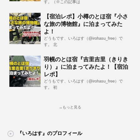
す。（※この記事は
【宿泊レポ】小樽のとほ宿『小さ
な旅の博物館』に泊まってみた
よ！
どうもです、いろはす（@irohasu_free）で
す。 北
羽幌のとほ宿『吉里吉里（きりき
り）』に泊まってみたよ！【宿泊
レポ】
どうもです、いろはす（@irohasu_free）で
す。 初
→もっと見る
『いろはす』のプロフィール