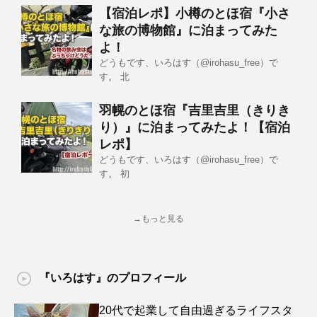
【宿泊レポ】小樽のとほ宿『小さ
な旅の博物館』に泊まってみた
よ！
どうもです、いろはす（@irohasu_free）で
す。 北
羽幌のとほ宿『吉里吉里（きりき
り）』に泊まってみたよ！【宿泊
レポ】
どうもです、いろはす（@irohasu_free）で
す。 初
→もっと見る
『いろはす』のプロフィール
20代で起業して自由過ぎるライフスタ