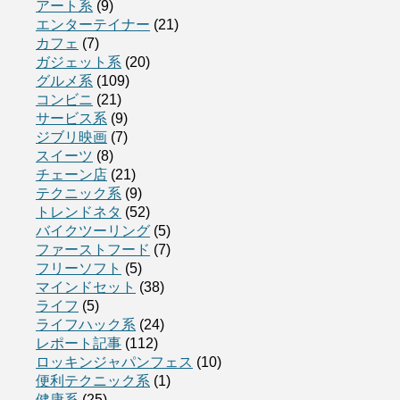
アート系
(9)
エンターテイナー
(21)
カフェ
(7)
ガジェット系
(20)
グルメ系
(109)
コンビニ
(21)
サービス系
(9)
ジブリ映画
(7)
スイーツ
(8)
チェーン店
(21)
テクニック系
(9)
トレンドネタ
(52)
バイクツーリング
(5)
ファーストフード
(7)
フリーソフト
(5)
マインドセット
(38)
ライフ
(5)
ライフハック系
(24)
レポート記事
(112)
ロッキンジャパンフェス
(10)
便利テクニック系
(1)
健康系
(25)