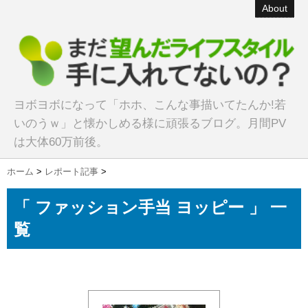
About
ヨボヨボになって「ホホ、こんな事描いてたんか!若
いのうｗ」と懐かしめる様に頑張るブログ。月間PV
は大体60万前後。
ホーム
>
レポート記事
>
「 ファッション手当 ヨッピー 」 一
覧