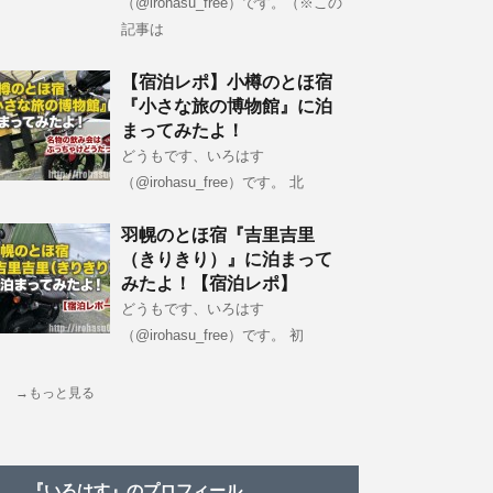
（@irohasu_free）です。（※この
記事は
【宿泊レポ】小樽のとほ宿
『小さな旅の博物館』に泊
まってみたよ！
どうもです、いろはす
（@irohasu_free）です。 北
羽幌のとほ宿『吉里吉里
（きりきり）』に泊まって
みたよ！【宿泊レポ】
どうもです、いろはす
（@irohasu_free）です。 初
→もっと見る
『いろはす』のプロフィール