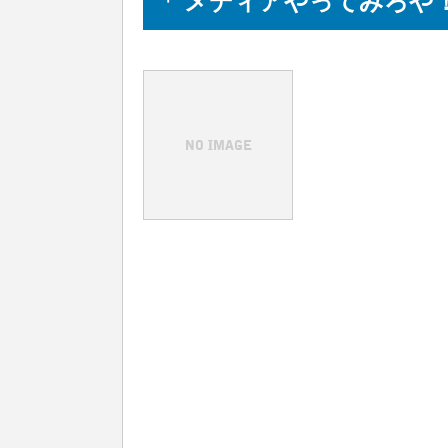
「 メディアやってみろや！