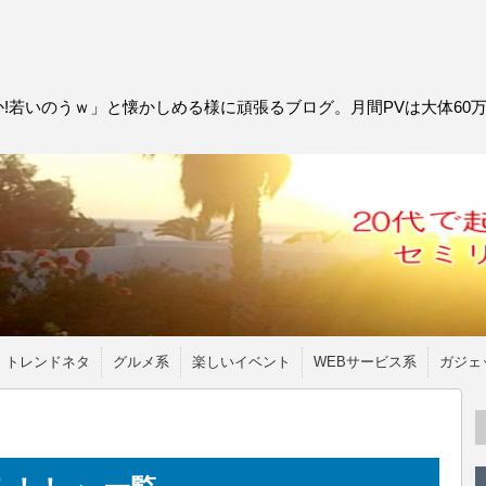
!若いのうｗ」と懐かしめる様に頑張るブログ。月間PVは大体60
トレンドネタ
グルメ系
楽しいイベント
WEBサービス系
ガジェ