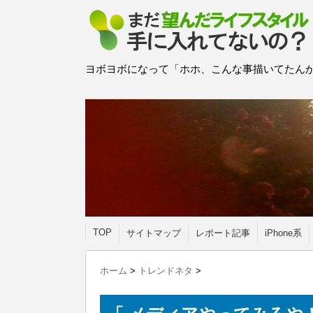
ヨボヨボになって「ホホ、こんな事描いてたんか
TOP
サイトマップ
レポート記事
iPhone系
ホーム
>
トレンドネタ
>