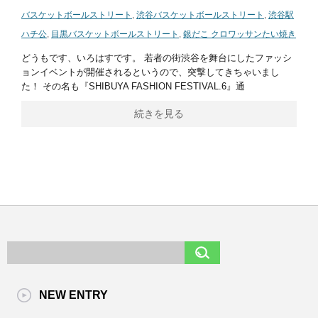
バスケットボールストリート
,
渋谷バスケットボールストリート
,
渋谷駅
ハチ公
,
目黒バスケットボールストリート
,
銀だこ クロワッサンたい焼き
どうもです、いろはすです。 若者の街渋谷を舞台にしたファッシ
ョンイベントが開催されるというので、突撃してきちゃいまし
た！ その名も『SHIBUYA FASHION FESTIVAL.6』通
続きを見る
NEW ENTRY