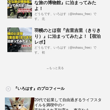
な旅の博物館』に泊まってみた
よ！
どうもです、いろはす（@irohasu_free）で
す。 北
羽幌のとほ宿『吉里吉里（きりき
り）』に泊まってみたよ！【宿泊
レポ】
どうもです、いろはす（@irohasu_free）で
す。 初
→もっと見る
『いろはす』のプロフィール
20代で起業して自由過ぎるライフスタ
イルを満喫中の♂