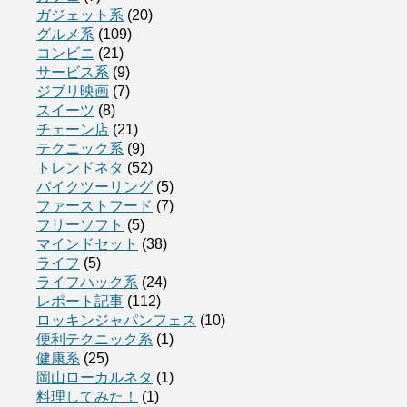
ガジェット系
(20)
グルメ系
(109)
コンビニ
(21)
サービス系
(9)
ジブリ映画
(7)
スイーツ
(8)
チェーン店
(21)
テクニック系
(9)
トレンドネタ
(52)
バイクツーリング
(5)
ファーストフード
(7)
フリーソフト
(5)
マインドセット
(38)
ライフ
(5)
ライフハック系
(24)
レポート記事
(112)
ロッキンジャパンフェス
(10)
便利テクニック系
(1)
健康系
(25)
岡山ローカルネタ
(1)
料理してみた！
(1)