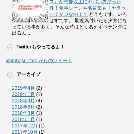
ス』が想像以上にヤバい男だった
件！食事シーンや名言集も！ヤラセ
ってマジなの！？
どうもです、いろ
はすです。 最近気付いたら夕方にな
っている事が多く、そんな時はとりあえずベランダに
出るん...
Twitterもやってるよ！
@irohasu_free からのツイート
アーカイブ
2019年4月
(2)
2019年1月
(1)
2018年9月
(4)
2018年8月
(2)
2018年3月
(1)
2018年1月
(1)
2017年12月
(1)
2017年10月
(1)