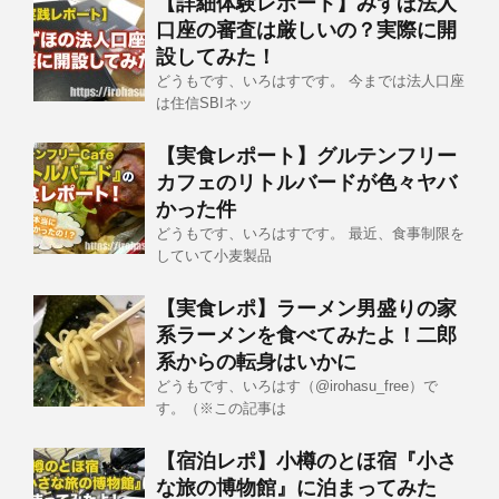
【詳細体験レポート】みずほ法人
口座の審査は厳しいの？実際に開
設してみた！
どうもです、いろはすです。 今までは法人口座
は住信SBIネッ
【実食レポート】グルテンフリー
カフェのリトルバードが色々ヤバ
かった件
どうもです、いろはすです。 最近、食事制限を
していて小麦製品
【実食レポ】ラーメン男盛りの家
系ラーメンを食べてみたよ！二郎
系からの転身はいかに
どうもです、いろはす（@irohasu_free）で
す。（※この記事は
【宿泊レポ】小樽のとほ宿『小さ
な旅の博物館』に泊まってみた