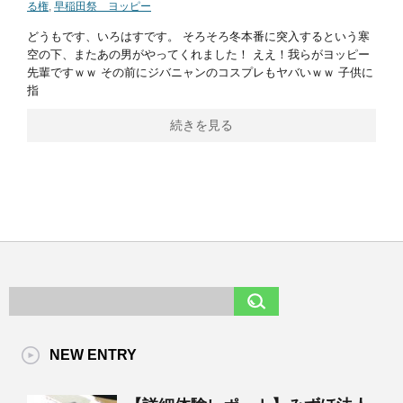
る権
,
早稲田祭 ヨッピー
どうもです、いろはすです。 そろそろ冬本番に突入するという寒
空の下、またあの男がやってくれました！ ええ！我らがヨッピー
先輩ですｗｗ その前にジバニャンのコスプレもヤバいｗｗ 子供に
指
続きを見る
NEW ENTRY