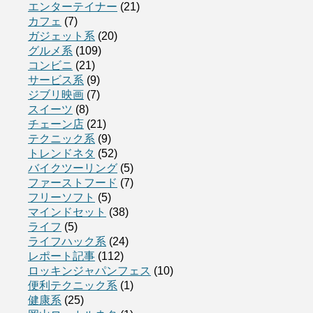
エンターテイナー
(21)
カフェ
(7)
ガジェット系
(20)
グルメ系
(109)
コンビニ
(21)
サービス系
(9)
ジブリ映画
(7)
スイーツ
(8)
チェーン店
(21)
テクニック系
(9)
トレンドネタ
(52)
バイクツーリング
(5)
ファーストフード
(7)
フリーソフト
(5)
マインドセット
(38)
ライフ
(5)
ライフハック系
(24)
レポート記事
(112)
ロッキンジャパンフェス
(10)
便利テクニック系
(1)
健康系
(25)