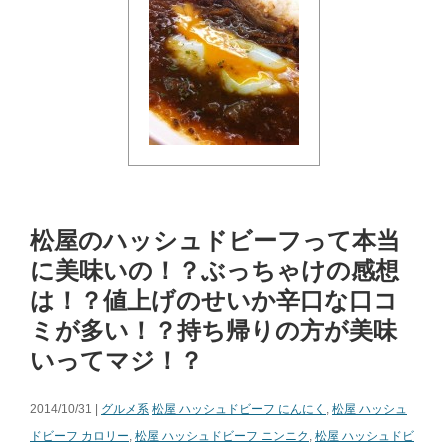
松屋のハッシュドビーフって本当
に美味いの！？ぶっちゃけの感想
は！？値上げのせいか辛口な口コ
ミが多い！？持ち帰りの方が美味
いってマジ！？
2014/10/31 |
グルメ系
松屋 ハッシュドビーフ にんにく
,
松屋 ハッシュ
ドビーフ カロリー
,
松屋 ハッシュドビーフ ニンニク
,
松屋 ハッシュドビ