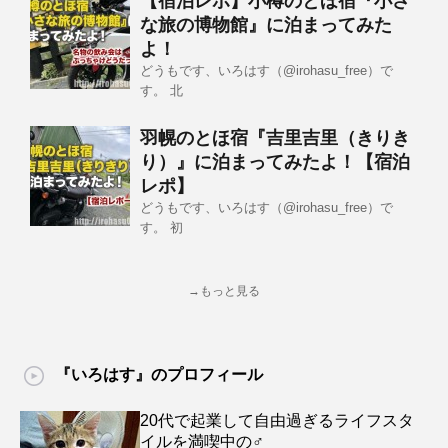
【宿泊レポ】小樽のとほ宿『小さ
な旅の博物館』に泊まってみた
よ！
どうもです、いろはす（@irohasu_free）で
す。 北
羽幌のとほ宿『吉里吉里（きりき
り）』に泊まってみたよ！【宿泊
レポ】
どうもです、いろはす（@irohasu_free）で
す。 初
→もっと見る
『いろはす』のプロフィール
20代で起業して自由過ぎるライフスタ
イルを満喫中の♂