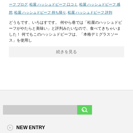
ーフ ブログ
,
松屋 ハッシュドビーフ 口コミ
,
松屋 ハッシュドビーフ 感
想
,
松屋 ハッシュドビーフ 持ち帰り
,
松屋 ハッシュドビーフ 評判
どうもです、いろはすです。 何やら巷では「松屋のハッシュドビ
ーフがやたらと美味い」と評判みたいなので、食べてきちゃいま
した！ 何でもこのハッシュドビーフは、「本格デミグラスソー
ス」を使用し
続きを見る
NEW ENTRY