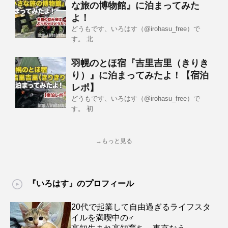
な旅の博物館』に泊まってみた
よ！
どうもです、いろはす（@irohasu_free）で
す。 北
羽幌のとほ宿『吉里吉里（きりき
り）』に泊まってみたよ！【宿泊
レポ】
どうもです、いろはす（@irohasu_free）で
す。 初
→もっと見る
『いろはす』のプロフィール
20代で起業して自由過ぎるライフスタ
イルを満喫中の♂