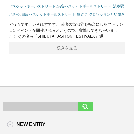
バスケットボールストリート
,
渋谷バスケットボールストリート
,
渋谷駅
ハチ公
,
目黒バスケットボールストリート
,
銀だこ クロワッサンたい焼き
どうもです、いろはすです。 若者の街渋谷を舞台にしたファッシ
ョンイベントが開催されるというので、突撃してきちゃいまし
た！ その名も『SHIBUYA FASHION FESTIVAL.6』通
続きを見る
NEW ENTRY