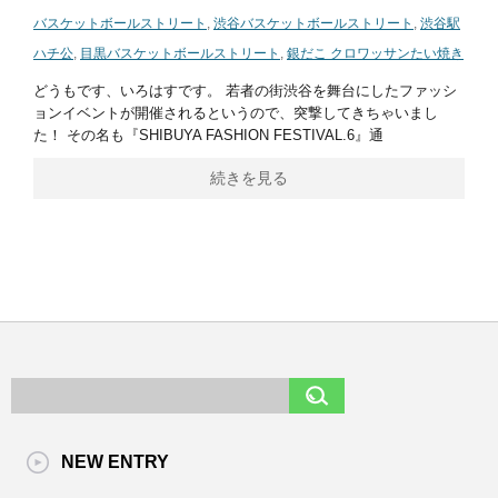
バスケットボールストリート
,
渋谷バスケットボールストリート
,
渋谷駅
ハチ公
,
目黒バスケットボールストリート
,
銀だこ クロワッサンたい焼き
どうもです、いろはすです。 若者の街渋谷を舞台にしたファッシ
ョンイベントが開催されるというので、突撃してきちゃいまし
た！ その名も『SHIBUYA FASHION FESTIVAL.6』通
続きを見る
NEW ENTRY