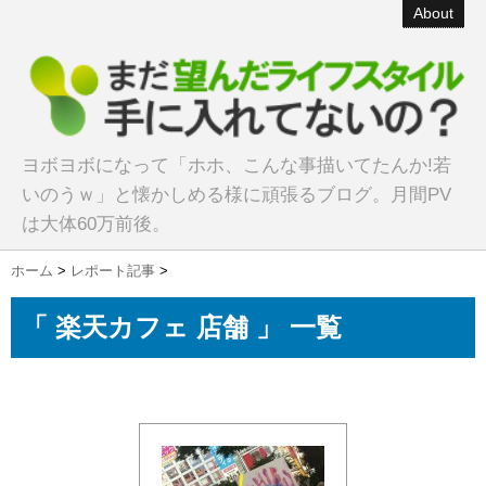
About
ヨボヨボになって「ホホ、こんな事描いてたんか!若
いのうｗ」と懐かしめる様に頑張るブログ。月間PV
は大体60万前後。
ホーム
>
レポート記事
>
「 楽天カフェ 店舗 」 一覧