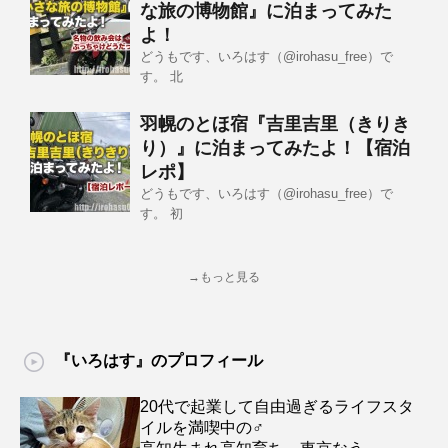
な旅の博物館』に泊まってみた
よ！
どうもです、いろはす（@irohasu_free）で
す。 北
羽幌のとほ宿『吉里吉里（きりき
り）』に泊まってみたよ！【宿泊
レポ】
どうもです、いろはす（@irohasu_free）で
す。 初
→もっと見る
『いろはす』のプロフィール
20代で起業して自由過ぎるライフスタ
イルを満喫中の♂