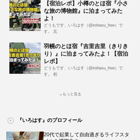
【宿泊レポ】小樽のとほ宿『小さ
な旅の博物館』に泊まってみた
よ！
どうもです、いろはす（@irohasu_free）で
す。 北
羽幌のとほ宿『吉里吉里（きりき
り）』に泊まってみたよ！【宿泊
レポ】
どうもです、いろはす（@irohasu_free）で
す。 初
→もっと見る
『いろはす』のプロフィール
20代で起業して自由過ぎるライフスタ