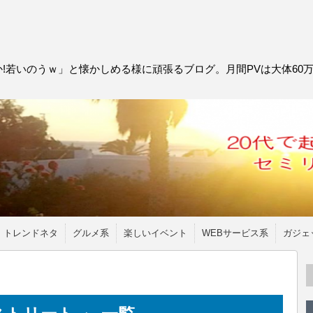
!若いのうｗ」と懐かしめる様に頑張るブログ。月間PVは大体60
トレンドネタ
グルメ系
楽しいイベント
WEBサービス系
ガジェ