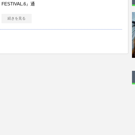
FESTIVAL.6』通
続きを見る