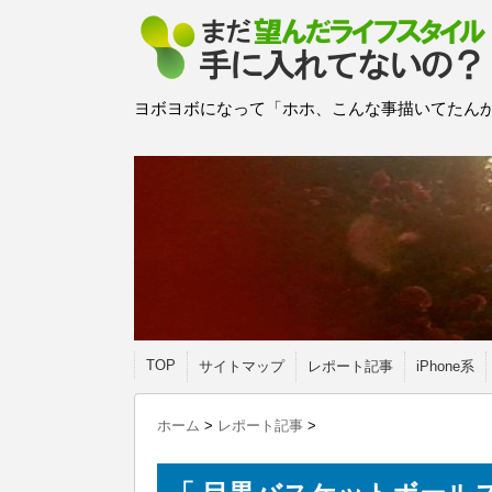
ヨボヨボになって「ホホ、こんな事描いてたんか
TOP
サイトマップ
レポート記事
iPhone系
ホーム
>
レポート記事
>