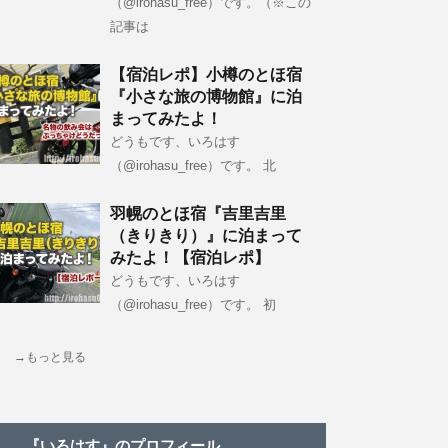
（@irohasu_free）です。（※この
記事は
【宿泊レポ】小樽のとほ宿
『小さな旅の博物館』に泊
まってみたよ！
どうもです、いろはす
（@irohasu_free）です。 北
羽幌のとほ宿『吉里吉里
（きりきり）』に泊まって
みたよ！【宿泊レポ】
どうもです、いろはす
（@irohasu_free）です。 初
→もっと見る
『いろはす』のプロフィール