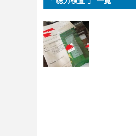
「 聴力検査 」 一覧