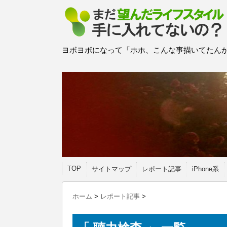
ヨボヨボになって「ホホ、こんな事描いてたんか
TOP
サイトマップ
レポート記事
iPhone系
ホーム
>
レポート記事
>