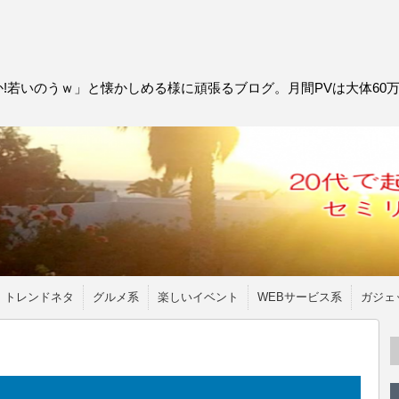
!若いのうｗ」と懐かしめる様に頑張るブログ。月間PVは大体60
トレンドネタ
グルメ系
楽しいイベント
WEBサービス系
ガジェ