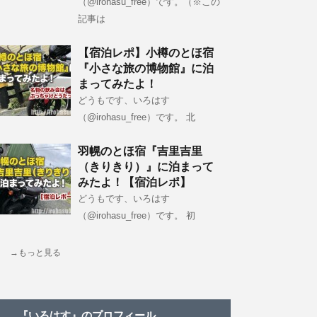
（@irohasu_free）です。（※この
記事は
【宿泊レポ】小樽のとほ宿
『小さな旅の博物館』に泊
まってみたよ！
どうもです、いろはす
（@irohasu_free）です。 北
羽幌のとほ宿『吉里吉里
（きりきり）』に泊まって
みたよ！【宿泊レポ】
どうもです、いろはす
（@irohasu_free）です。 初
→もっと見る
『いろはす』のプロフィール