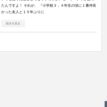
たんですよ！ それが、 『小学校３，４年生の頃に１番仲良
かった友人と１５年ぶりに
続きを見る