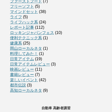
ファーストフード
(7)
フリーソフト
(5)
マインドセット
(38)
ライフ
(5)
ライフハック系
(24)
レポート記事
(112)
ロッキンジャパンフェス
(10)
便利テクニック系
(1)
健康系
(25)
岡山ローカルネタ
(1)
料理してみた！
(1)
日常アイテム
(19)
日常アイテムレビュー
(3)
映画レビュー
(11)
書籍レビュー
(7)
楽しいイベント
(42)
都市伝説
(3)
高知ローカルネタ
(9)
自動車 高齢者講習