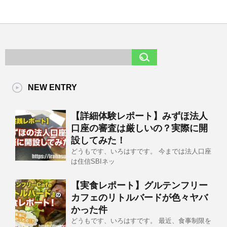
NEW ENTRY
【詳細体験レポート】みずほ法人
口座の審査は厳しいの？実際に開
設してみた！
どうもです、いろはすです。 今までは法人口座
は住信SBIネッ
【実食レポート】グルテンフリー
カフェのリトルバードが色々ヤバ
かった件
どうもです、いろはすです。 最近、食事制限を