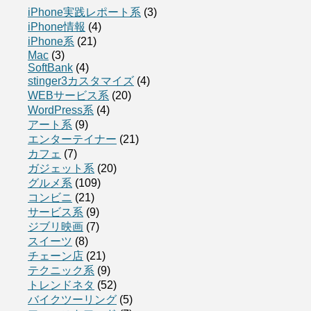
iPhone実践レポート系
(3)
iPhone情報
(4)
iPhone系
(21)
Mac
(3)
SoftBank
(4)
stinger3カスタマイズ
(4)
WEBサービス系
(20)
WordPress系
(4)
アート系
(9)
エンターテイナー
(21)
カフェ
(7)
ガジェット系
(20)
グルメ系
(109)
コンビニ
(21)
サービス系
(9)
ジブリ映画
(7)
スイーツ
(8)
チェーン店
(21)
テクニック系
(9)
トレンドネタ
(52)
バイクツーリング
(5)