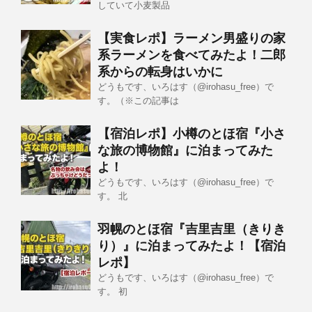
していて小麦製品
【実食レポ】ラーメン男盛りの家
系ラーメンを食べてみたよ！二郎
系からの転身はいかに
どうもです、いろはす（@irohasu_free）で
す。（※この記事は
【宿泊レポ】小樽のとほ宿『小さ
な旅の博物館』に泊まってみた
よ！
どうもです、いろはす（@irohasu_free）で
す。 北
羽幌のとほ宿『吉里吉里（きりき
り）』に泊まってみたよ！【宿泊
レポ】
どうもです、いろはす（@irohasu_free）で
す。 初