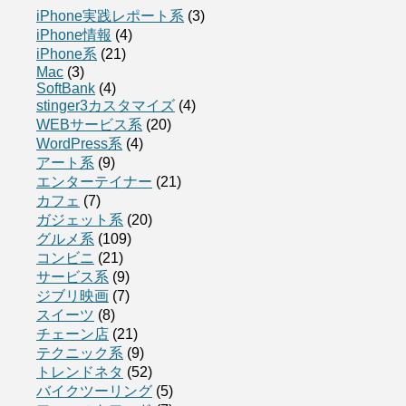
iPhone実践レポート系
(3)
iPhone情報
(4)
iPhone系
(21)
Mac
(3)
SoftBank
(4)
stinger3カスタマイズ
(4)
WEBサービス系
(20)
WordPress系
(4)
アート系
(9)
エンターテイナー
(21)
カフェ
(7)
ガジェット系
(20)
グルメ系
(109)
コンビニ
(21)
サービス系
(9)
ジブリ映画
(7)
スイーツ
(8)
チェーン店
(21)
テクニック系
(9)
トレンドネタ
(52)
バイクツーリング
(5)