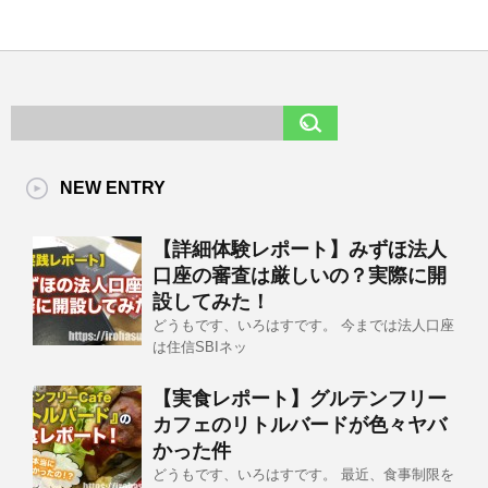
NEW ENTRY
【詳細体験レポート】みずほ法人
口座の審査は厳しいの？実際に開
設してみた！
どうもです、いろはすです。 今までは法人口座
は住信SBIネッ
【実食レポート】グルテンフリー
カフェのリトルバードが色々ヤバ
かった件
どうもです、いろはすです。 最近、食事制限を