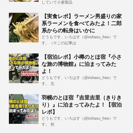
していて小麦製品
【実食レポ】ラーメン男盛りの家
系ラーメンを食べてみたよ！二郎
系からの転身はいかに
どうもです、いろはす（@irohasu_free）で
す。（※この記事は
【宿泊レポ】小樽のとほ宿『小さ
な旅の博物館』に泊まってみた
よ！
どうもです、いろはす（@irohasu_free）で
す。 北
羽幌のとほ宿『吉里吉里（きりき
り）』に泊まってみたよ！【宿泊
レポ】
どうもです、いろはす（@irohasu_free）で
す。 初