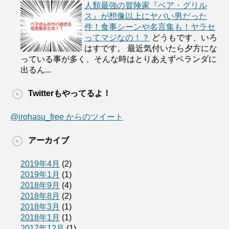
人類最強の冒険家『ベア・グリル
ス』が想像以上にヤバい男だった
件！食事シーンや名言集も！ヤラセ
ってマジなの！？
どうもです、いろ
はすです。 最近気付いたら夕方にな
っている事が多く、そんな時はとりあえずベランダに
出るん...
Twitterもやってるよ！
@irohasu_free からのツイート
アーカイブ
2019年4月
(2)
2019年1月
(1)
2018年9月
(4)
2018年8月
(2)
2018年3月
(1)
2018年1月
(1)
2017年12月
(1)