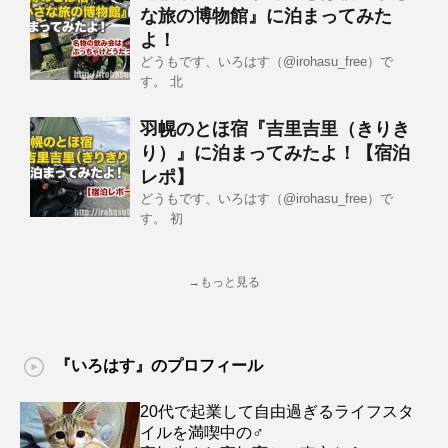
な旅の博物館』に泊まってみた
よ！
どうもです、いろはす（@irohasu_free）で
す。 北
羽幌のとほ宿『吉里吉里（きりき
り）』に泊まってみたよ！【宿泊
レポ】
どうもです、いろはす（@irohasu_free）で
す。 初
→もっと見る
『いろはす』のプロフィール
20代で起業して自由過ぎるライフスタ
イルを満喫中の♂