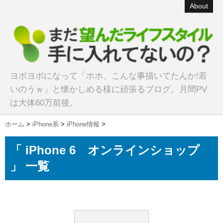
About
ヨボヨボになって「ホホ、こんな事描いてたんか!若
いのうｗ」と懐かしめる様に頑張るブログ。月間PV
は大体60万前後。
ホーム
>
iPhone系
>
iPhone情報
>
「 iPhone 6 オンラインショップ
」 一覧