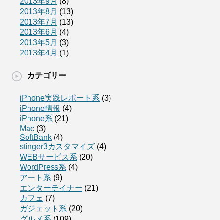
2013年9月
(8)
2013年8月
(13)
2013年7月
(13)
2013年6月
(4)
2013年5月
(3)
2013年4月
(1)
カテゴリー
iPhone実践レポート系
(3)
iPhone情報
(4)
iPhone系
(21)
Mac
(3)
SoftBank
(4)
stinger3カスタマイズ
(4)
WEBサービス系
(20)
WordPress系
(4)
アート系
(9)
エンターテイナー
(21)
カフェ
(7)
ガジェット系
(20)
グルメ系
(109)