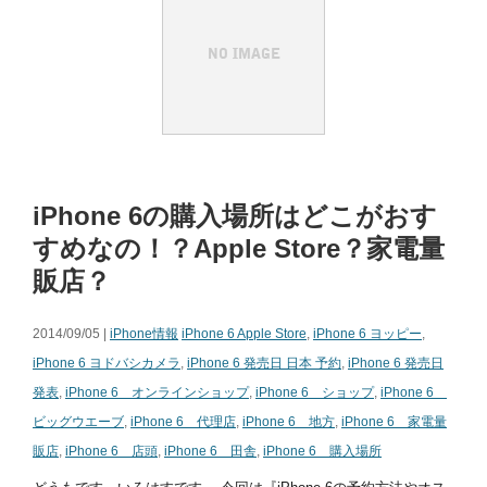
iPhone 6の購入場所はどこがおす
すめなの！？Apple Store？家電量
販店？
2014/09/05 |
iPhone情報
iPhone 6 Apple Store
,
iPhone 6 ヨッピー
,
iPhone 6 ヨドバシカメラ
,
iPhone 6 発売日 日本 予約
,
iPhone 6 発売日
発表
,
iPhone 6 オンラインショップ
,
iPhone 6 ショップ
,
iPhone 6
ビッグウエーブ
,
iPhone 6 代理店
,
iPhone 6 地方
,
iPhone 6 家電量
販店
,
iPhone 6 店頭
,
iPhone 6 田舎
,
iPhone 6 購入場所