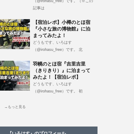
（@irohasu_free）です。（※この
記事は
【宿泊レポ】小樽のとほ宿
『小さな旅の博物館』に泊
まってみたよ！
どうもです、いろはす
（@irohasu_free）です。 北
羽幌のとほ宿『吉里吉里
（きりきり）』に泊まって
みたよ！【宿泊レポ】
どうもです、いろはす
（@irohasu_free）です。 初
→もっと見る
『いろはす』のプロフィール