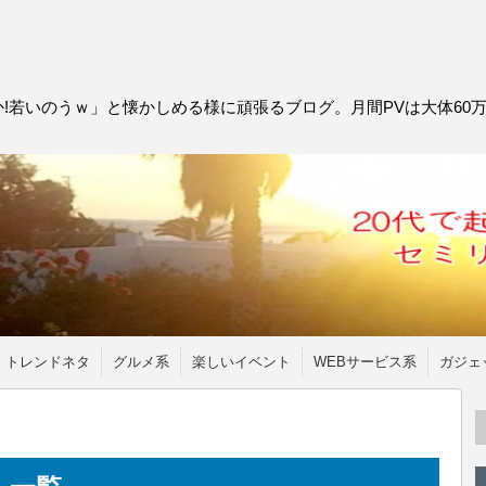
!若いのうｗ」と懐かしめる様に頑張るブログ。月間PVは大体60
トレンドネタ
グルメ系
楽しいイベント
WEBサービス系
ガジェ