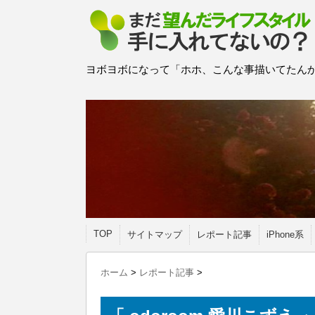
ヨボヨボになって「ホホ、こんな事描いてたんか
TOP
サイトマップ
レポート記事
iPhone系
ホーム
>
レポート記事
>