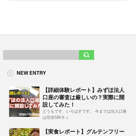
NEW ENTRY
【詳細体験レポート】みずほ法人
口座の審査は厳しいの？実際に開
設してみた！
どうもです、いろはすです。 今までは法人口座
は住信SBIネッ
【実食レポート】グルテンフリー