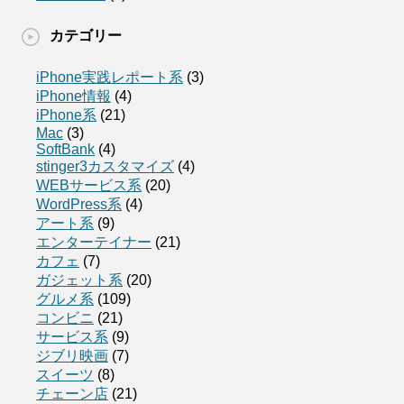
カテゴリー
iPhone実践レポート系
(3)
iPhone情報
(4)
iPhone系
(21)
Mac
(3)
SoftBank
(4)
stinger3カスタマイズ
(4)
WEBサービス系
(20)
WordPress系
(4)
アート系
(9)
エンターテイナー
(21)
カフェ
(7)
ガジェット系
(20)
グルメ系
(109)
コンビニ
(21)
サービス系
(9)
ジブリ映画
(7)
スイーツ
(8)
チェーン店
(21)