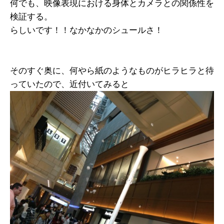
何でも、映像表現における身体とカメラとの関係性を
検証する。
らしいです！！なかなかのシュールさ！
そのすぐ奥に、何やら紙のようなものがヒラヒラと待
っていたので、近付いてみると