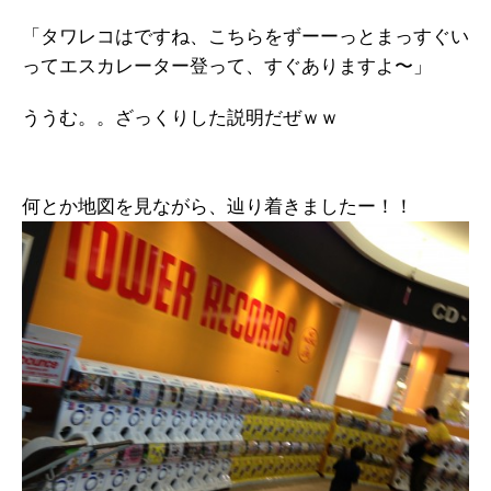
「タワレコはですね、こちらをずーーっとまっすぐい
ってエスカレーター登って、すぐありますよ〜」
ううむ。。ざっくりした説明だぜｗｗ
何とか地図を見ながら、辿り着きましたー！！