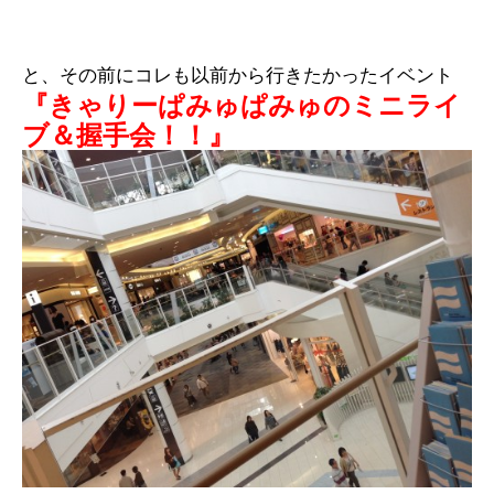
と、その前にコレも以前から行きたかったイベント
『きゃりーぱみゅぱみゅのミニライ
ブ＆握手会！！』