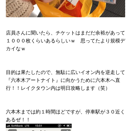
店員さんに聞いたら、チケットはまだだ余裕があって
１０００枚くらいあるらしいｗ 思ってたより規模デ
カイなｗ
目的は果たしたので、無駄に広いイオン内を逆走して
『六本木アートナイト』に向かうために六本木へ直
行！！レイクタウン内は明日攻略します（笑）
六本木までは約１時間ほどですが、停車駅が３０近く
あるぜ！！