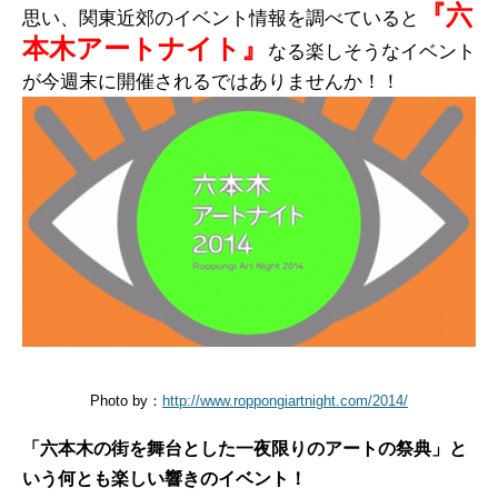
『六
思い、関東近郊のイベント情報を調べていると
本木アートナイト』
なる楽しそうなイベント
が今週末に開催されるではありませんか！！
Photo by：
http://www.roppongiartnight.com/2014/
「六本木の街を舞台とした一夜限りのアートの祭典」と
いう何とも楽しい響きのイベント！