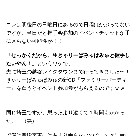
コレは明後日の日曜日にあるので日程はかぶってない
ですが、当日だと握手会参加のイベントチケットが手
に入らない可能性が！！
「せっかくだから、生きゃりーぱみゅぱみゅと握手し
たいやん！」
というワケで、
先に埼玉の越谷レイクタウンまで行ってきました〜！
きゃりーぱみゅぱみゅの新CD『ファミリーパーティ
ー』を買うとイベント参加券がもらえるのですｗｗ
同じ埼玉ですが、思ったより遠くて１時間もかかっ
た。。（笑）
で僕は普段電車にはあまり乗らないので、久々に乗っ