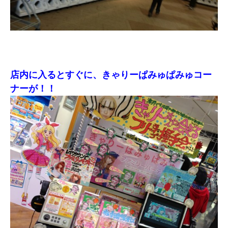
店内に入るとすぐに、きゃりーぱみゅぱみゅコー
ナーが！！