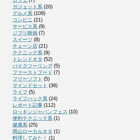
カフェ
(7)
ガジェット系
(20)
グルメ系
(109)
コンビニ
(21)
サービス系
(9)
ジブリ映画
(7)
スイーツ
(8)
チェーン店
(21)
テクニック系
(9)
トレンドネタ
(52)
バイクツーリング
(5)
ファーストフード
(7)
フリーソフト
(5)
マインドセット
(38)
ライフ
(5)
ライフハック系
(24)
レポート記事
(112)
ロッキンジャパンフェス
(10)
便利テクニック系
(1)
健康系
(25)
岡山ローカルネタ
(1)
料理してみた！
(1)