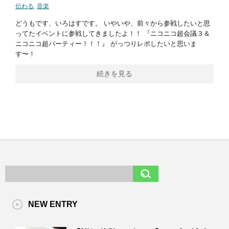
伝わる
,
音楽
どうもです、いろはすです。 いやいや、前々から参戦したいと思
ってたイベントに参戦してきましたよ！！ 『ニコニコ超会議３＆
ニコニコ超パーティー！！！』 がっつりレポしたいと思いま
す〜！
続きを見る
NEW ENTRY