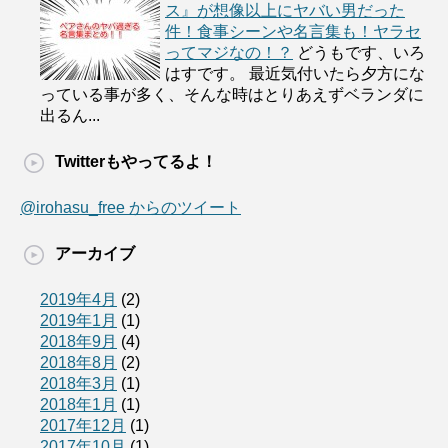
ス』が想像以上にヤバい男だった
件！食事シーンや名言集も！ヤラセ
ってマジなの！？
どうもです、いろ
はすです。 最近気付いたら夕方にな
っている事が多く、そんな時はとりあえずベランダに
出るん...
Twitterもやってるよ！
@irohasu_free からのツイート
アーカイブ
2019年4月
(2)
2019年1月
(1)
2018年9月
(4)
2018年8月
(2)
2018年3月
(1)
2018年1月
(1)
2017年12月
(1)
2017年10月
(1)