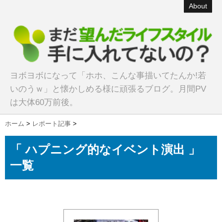
About
ヨボヨボになって「ホホ、こんな事描いてたんか!若
いのうｗ」と懐かしめる様に頑張るブログ。月間PV
は大体60万前後。
ホーム
>
レポート記事
>
「 ハプニング的なイベント演出 」
一覧