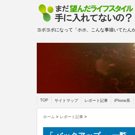
ヨボヨボになって「ホホ、こんな事描いてたんか
TOP
サイトマップ
レポート記事
iPhone系
ホーム
>
レポート記事
>