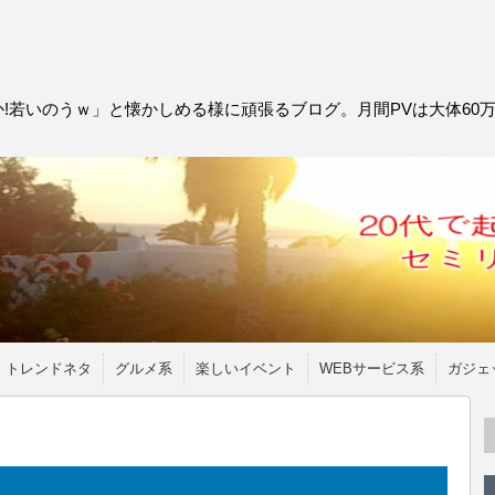
!若いのうｗ」と懐かしめる様に頑張るブログ。月間PVは大体60
トレンドネタ
グルメ系
楽しいイベント
WEBサービス系
ガジェ