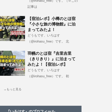
（@irohasu_free）です。（※この
記事は
【宿泊レポ】小樽のとほ宿
『小さな旅の博物館』に泊
まってみたよ！
どうもです、いろはす
（@irohasu_free）です。 北
羽幌のとほ宿『吉里吉里
（きりきり）』に泊まって
みたよ！【宿泊レポ】
どうもです、いろはす
（@irohasu_free）です。 初
→もっと見る
『いろはす』のプロフィール