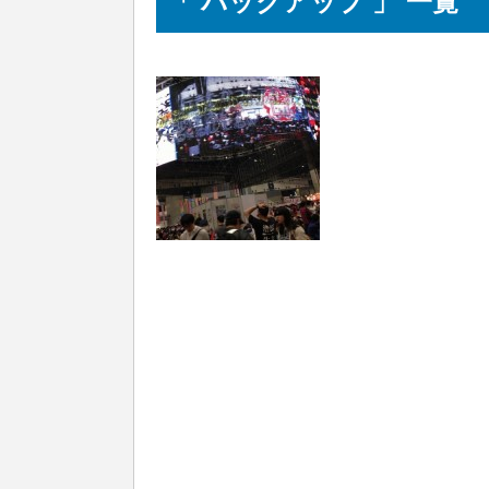
「 バックアップ 」 一覧