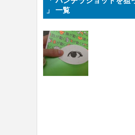
「 パンチラショットを狙
」 一覧