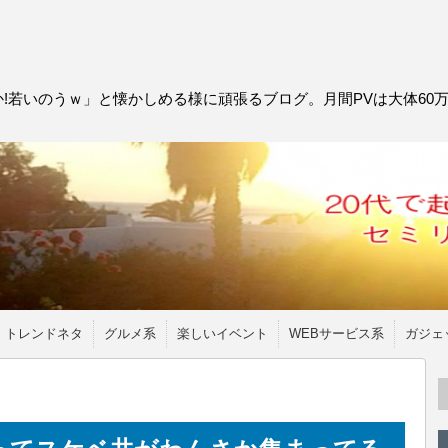
!若いのうｗ」と懐かしめる様に頑張るブログ。月間PVは大体60
トレンドネタ
グルメ系
楽しいイベント
WEBサービス系
ガジェ