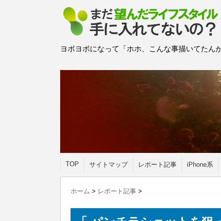
ヨボヨボになって「ホホ、こんな事描いてたんか
TOP
サイトマップ
レポート記事
iPhone系
ホーム
>
レポート記事
>