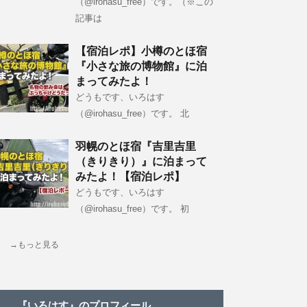
（@irohasu_free）です。（※この
記事は
【宿泊レポ】小樽のとほ宿
『小さな旅の博物館』に泊
まってみたよ！
どうもです、いろはす
（@irohasu_free）です。 北
羽幌のとほ宿『吉里吉里
（きりきり）』に泊まって
みたよ！【宿泊レポ】
どうもです、いろはす
（@irohasu_free）です。 初
→もっと見る
『いろはす』のプロフィール