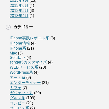
2013年7月
(13)
2013年6月
(4)
2013年5月
(3)
2013年4月
(1)
カテゴリー
iPhone実践レポート系
(3)
iPhone情報
(4)
iPhone系
(21)
Mac
(3)
SoftBank
(4)
stinger3カスタマイズ
(4)
WEBサービス系
(20)
WordPress系
(4)
アート系
(9)
エンターテイナー
(21)
カフェ
(7)
ガジェット系
(20)
グルメ系
(109)
コンビニ
(21)
サービス系
(9)