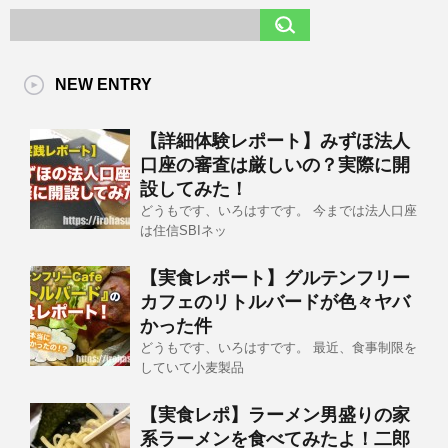
NEW ENTRY
【詳細体験レポート】みずほ法人
口座の審査は厳しいの？実際に開
設してみた！
どうもです、いろはすです。 今までは法人口座
は住信SBIネッ
【実食レポート】グルテンフリー
カフェのリトルバードが色々ヤバ
かった件
どうもです、いろはすです。 最近、食事制限を
していて小麦製品
【実食レポ】ラーメン男盛りの家
系ラーメンを食べてみたよ！二郎