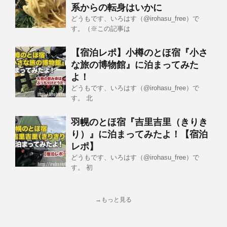
系からの転身はいかに
どうもです、いろはす（@irohasu_free）で
す。（※この記事は
【宿泊レポ】小樽のとほ宿『小さ
な旅の博物館』に泊まってみた
よ！
どうもです、いろはす（@irohasu_free）で
す。 北
羽幌のとほ宿『吉里吉里（きりき
り）』に泊まってみたよ！【宿泊
レポ】
どうもです、いろはす（@irohasu_free）で
す。 初
→もっと見る