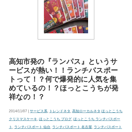
高知市発の『ランパス』というサ
ービスが熱い！！ランチパスポー
トって！？何で爆発的に人気を集
めているの！？ほっとこうちが発
祥なの！？
2014/11/07 |
サービス系
,
トレンドネタ
,
高知ローカルネタ
ほっとこうち
クリスマスケーキ
,
ほっとこうち ブログ
,
ほっとこうち ランチパスポー
ト
,
ランチパスポート 仙台
,
ランチパスポート 名古屋
,
ランチパスポート