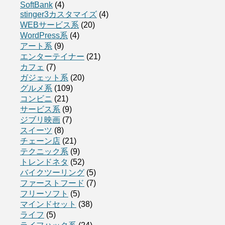
SoftBank
(4)
stinger3カスタマイズ
(4)
WEBサービス系
(20)
WordPress系
(4)
アート系
(9)
エンターテイナー
(21)
カフェ
(7)
ガジェット系
(20)
グルメ系
(109)
コンビニ
(21)
サービス系
(9)
ジブリ映画
(7)
スイーツ
(8)
チェーン店
(21)
テクニック系
(9)
トレンドネタ
(52)
バイクツーリング
(5)
ファーストフード
(7)
フリーソフト
(5)
マインドセット
(38)
ライフ
(5)