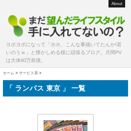
About
ヨボヨボになって「ホホ、こんな事描いてたんか!若
いのうｗ」と懐かしめる様に頑張るブログ。月間PV
は大体60万前後。
ホーム
>
サービス系
>
「 ランパス 東京 」 一覧