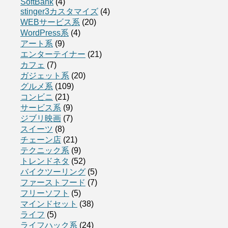
SoftBank
(4)
stinger3カスタマイズ
(4)
WEBサービス系
(20)
WordPress系
(4)
アート系
(9)
エンターテイナー
(21)
カフェ
(7)
ガジェット系
(20)
グルメ系
(109)
コンビニ
(21)
サービス系
(9)
ジブリ映画
(7)
スイーツ
(8)
チェーン店
(21)
テクニック系
(9)
トレンドネタ
(52)
バイクツーリング
(5)
ファーストフード
(7)
フリーソフト
(5)
マインドセット
(38)
ライフ
(5)
ライフハック系
(24)