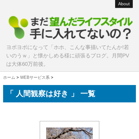
About
ヨボヨボになって「ホホ、こんな事描いてたんか!若
いのうｗ」と懐かしめる様に頑張るブログ。月間PV
は大体60万前後。
ホーム
>
WEBサービス系
>
「 人間観察は好き 」 一覧