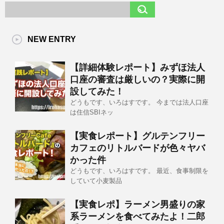
NEW ENTRY
【詳細体験レポート】みずほ法人
口座の審査は厳しいの？実際に開
設してみた！
どうもです、いろはすです。 今までは法人口座
は住信SBIネッ
【実食レポート】グルテンフリー
カフェのリトルバードが色々ヤバ
かった件
どうもです、いろはすです。 最近、食事制限を
していて小麦製品
【実食レポ】ラーメン男盛りの家
系ラーメンを食べてみたよ！二郎