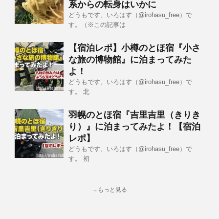
系からの転身はいかに
どうもです、いろはす（@irohasu_free）で
す。（※この記事は
【宿泊レポ】小樽のとほ宿『小さ
な旅の博物館』に泊まってみた
よ！
どうもです、いろはす（@irohasu_free）で
す。 北
羽幌のとほ宿『吉里吉里（きりき
り）』に泊まってみたよ！【宿泊
レポ】
どうもです、いろはす（@irohasu_free）で
す。 初
→もっと見る