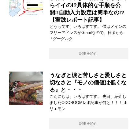
らイイの!?具体的な手順を公
開!!自動入力設定は簡単なの!?
【実践レポート記事】
どうもです、いろはすです。 僕はメインの
フリーアドレスがGmailなので、日頃から
『グーグルク
記事を読む
うなぎと涙と苦しさと愛しさと
切なさと『モノの価値は低くな
る』と・・・
こんにちは、いろはすです。 先日、紹介し
ましたODOROOMレポ記事が何と！！！ ホ
リエモン
記事を読む