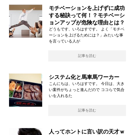
モチベーションを上げずに成功
する秘訣って何！？モチベーシ
ョンアップが危険な理由とは？
どうもです、いろはすです。 よく「モチベ
ーションを上げるためには？」みたいな事
を言っている人が
記事を読む
システム化と馬車馬ワーカー
こんにちは、いろはすです。 今日は、大き
い案件がちょっと進んだので ココらで気合
いを入れるた
記事を読む
人ってホントに言い訳の天才ｗ