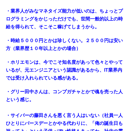
・業界人がみなマネタイズ能力が低いのは、ちょっとプ
ログラミングをかじっただけでも、世間一般的以上の時
給を得られて、そこそこ稼げてしまうから。
・時給５０００円とかは珍しくない。２５００円は安い
方（業界歴１０年以上とかの場合）
・ホリエモンは、今でこそ知名度があって色々とやって
いるが、元エンジニアという認識があるから、IT業界内
では受け入れられている感がある。
・グリー田中さんは、コンプガチャとかで魂を売った人
という感じ。
・サイバーの藤田さんを悪く言う人はいない（社員一人
ひとりにバースデーとかやる代わりに、「俺の誕生日も