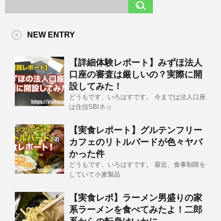
NEW ENTRY
【詳細体験レポート】みずほ法人
口座の審査は厳しいの？実際に開
設してみた！
どうもです、いろはすです。 今までは法人口座
は住信SBIネッ
【実食レポート】グルテンフリー
カフェのリトルバードが色々ヤバ
かった件
どうもです、いろはすです。 最近、食事制限を
していて小麦製品
【実食レポ】ラーメン男盛りの家
系ラーメンを食べてみたよ！二郎