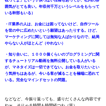
祝ってよ」という子供っぽい性格もあってか、社内の雰
囲気がとても良い。年収何千万というレベルをもらって
いる幹部もいる）
・IT業界の人は、お金には困ってないけど、自作ツール
を世の中に広めたいという願望はあったりする。けど、
マーケティングに関しては無知な人ばかりなので、結局
やらない人がほとんど（やれない）
・知り合いに、１０００個くらいのプログラミングに関
するチュートリアル動画を無料公開している人がいる
が、マネタイズは一切できてない。お金を取りたいとい
う気持ちはあるが、今いる客が減ることを極端に恐れて
いる。完全なマインドセットの問題。
などなど、今振り返っても、盛りだくさんな内容です
ねｗ そりゃ６時間も時間経つわ（笑）