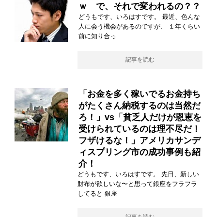
ｗ で、それで変われるの？？
どうもです、いろはすです。 最近、色んな
人に会う機会があるのですが、 １年くらい
前に知り合っ
記事を読む
「お金を多く稼いでるお金持ち
がたくさん納税するのは当然だ
ろ！」vs「貧乏人だけが恩恵を
受けられているのは理不尽だ！
フザけるな！」アメリカサンデ
ィスプリング市の成功事例も紹
介！
どうもです、いろはすです。 先日、新しい
財布が欲しいな〜と思って銀座をフラフラ
してると 銀座
記事を読む