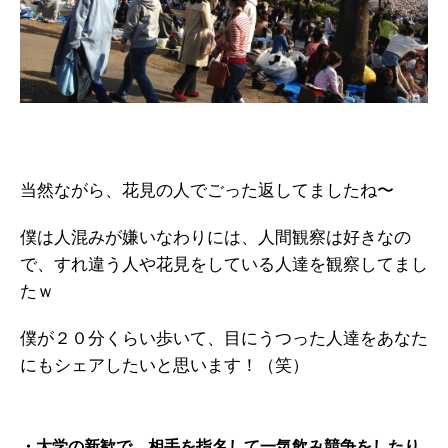
当然ながら、花見の人でごった返してましたね〜
僕は人混みが嫌いなわりには、人間観察は好きなの
で、すれ違う人や花見をしている人達を観察してまし
たｗ
僕が２０分くらい歩いて、目にうつった人達をあなた
にもシェアしたいと思います！（笑）
・大学の新歓で、相手を指名して一気飲み競争をしたり