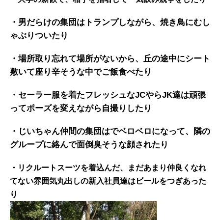
・男だらけの集団はトランプしながら、焼き鳥にむし
ゃぶりついたり
・場所取り忘れて場所がないから、丘の途中にシート
敷いて座り辛そうな中でご飯食べたり
・セーラー服を着たフレッシュなJCやらJK達は頑張
ってポーズを変えながら自撮りしたり
・じいちゃん仲間の集団はでベロベロになって、隣の
グループに絡んで面倒臭そうな顔されたり
・リクルートスーツを着込んだ、まだあまり仲良くなれ
てない雰囲気丸出しの新入社員達はビールをつぎあった
り