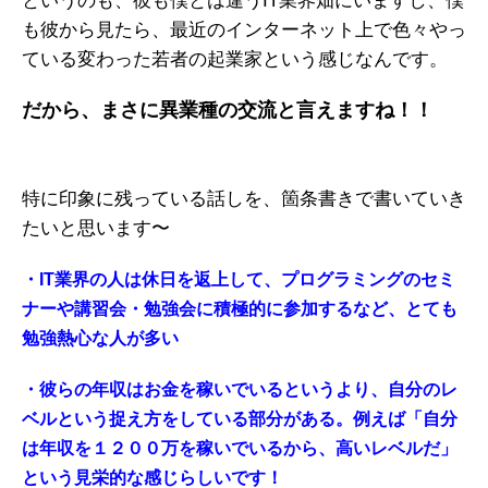
というのも、彼も僕とは違うIT業界畑にいますし、僕
も彼から見たら、最近のインターネット上で色々やっ
ている変わった若者の起業家という感じなんです。
だから、まさに異業種の交流と言えますね！！
特に印象に残っている話しを、箇条書きで書いていき
たいと思います〜
・IT業界の人は休日を返上して、プログラミングのセミ
ナーや講習会・勉強会に積極的に参加するなど、とても
勉強熱心な人が多い
・彼らの年収はお金を稼いでいるというより、自分のレ
ベルという捉え方をしている部分がある。例えば「自分
は年収を１２００万を稼いでいるから、高いレベルだ」
という見栄的な感じらしいです！