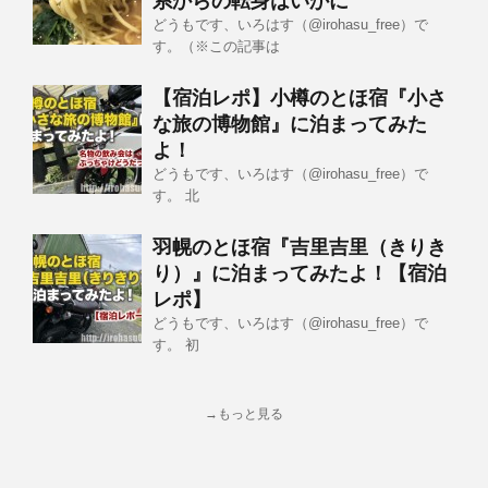
系からの転身はいかに
どうもです、いろはす（@irohasu_free）で
す。（※この記事は
【宿泊レポ】小樽のとほ宿『小さ
な旅の博物館』に泊まってみた
よ！
どうもです、いろはす（@irohasu_free）で
す。 北
羽幌のとほ宿『吉里吉里（きりき
り）』に泊まってみたよ！【宿泊
レポ】
どうもです、いろはす（@irohasu_free）で
す。 初
→もっと見る