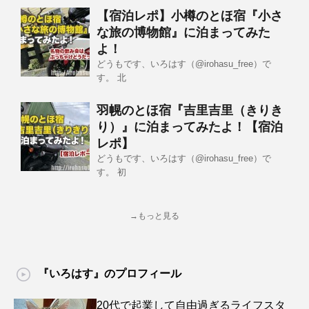
【宿泊レポ】小樽のとほ宿『小さ
な旅の博物館』に泊まってみた
よ！
どうもです、いろはす（@irohasu_free）で
す。 北
羽幌のとほ宿『吉里吉里（きりき
り）』に泊まってみたよ！【宿泊
レポ】
どうもです、いろはす（@irohasu_free）で
す。 初
→もっと見る
『いろはす』のプロフィール
20代で起業して自由過ぎるライフスタ