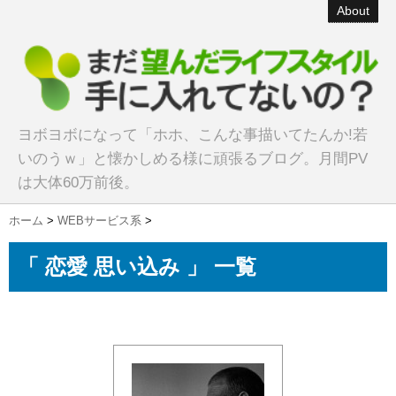
About
ヨボヨボになって「ホホ、こんな事描いてたんか!若
いのうｗ」と懐かしめる様に頑張るブログ。月間PV
は大体60万前後。
ホーム
>
WEBサービス系
>
「 恋愛 思い込み 」 一覧