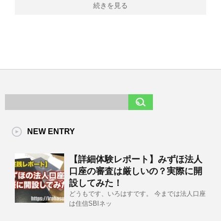
続きを見る
NEW ENTRY
【詳細体験レポート】みずほ法人
口座の審査は厳しいの？実際に開
設してみた！
どうもです、いろはすです。 今までは法人口座
は住信SBIネッ