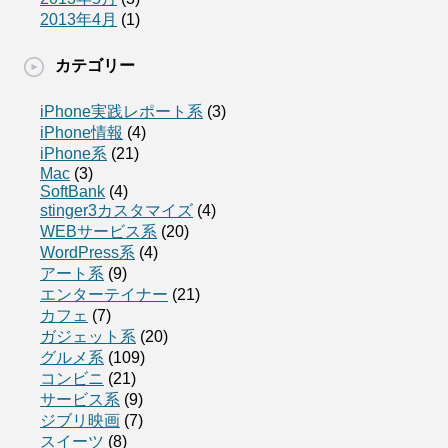
2013年4月
(1)
カテゴリー
iPhone実践レポート系
(3)
iPhone情報
(4)
iPhone系
(21)
Mac
(3)
SoftBank
(4)
stinger3カスタマイズ
(4)
WEBサービス系
(20)
WordPress系
(4)
アート系
(9)
エンターテイナー
(21)
カフェ
(7)
ガジェット系
(20)
グルメ系
(109)
コンビニ
(21)
サービス系
(9)
ジブリ映画
(7)
スイーツ
(8)