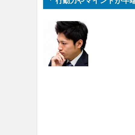
「 行動力やマインドが半端