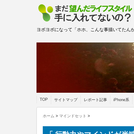
ヨボヨボになって「ホホ、こんな事描いてたんか
TOP
サイトマップ
レポート記事
iPhone系
ホーム
>
マインドセット
>