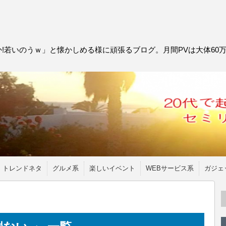
!若いのうｗ」と懐かしめる様に頑張るブログ。月間PVは大体60
トレンドネタ
グルメ系
楽しいイベント
WEBサービス系
ガジェ