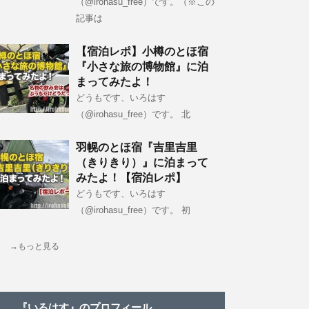
（@irohasu_free）です。（※この
記事は
【宿泊レポ】小樽のとほ宿
『小さな旅の博物館』に泊
まってみたよ！
どうもです、いろはす
（@irohasu_free）です。 北
羽幌のとほ宿『吉里吉里
（きりきり）』に泊まって
みたよ！【宿泊レポ】
どうもです、いろはす
（@irohasu_free）です。 初
→もっと見る
『いろはす』のプロフィール