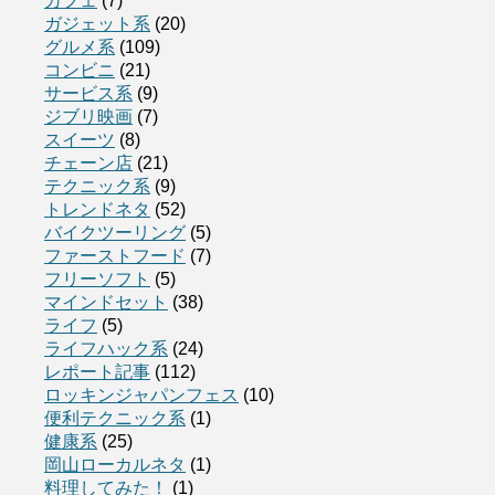
カフェ
(7)
ガジェット系
(20)
グルメ系
(109)
コンビニ
(21)
サービス系
(9)
ジブリ映画
(7)
スイーツ
(8)
チェーン店
(21)
テクニック系
(9)
トレンドネタ
(52)
バイクツーリング
(5)
ファーストフード
(7)
フリーソフト
(5)
マインドセット
(38)
ライフ
(5)
ライフハック系
(24)
レポート記事
(112)
ロッキンジャパンフェス
(10)
便利テクニック系
(1)
健康系
(25)
岡山ローカルネタ
(1)
料理してみた！
(1)