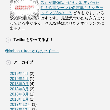
ス』が想像以上にヤバい男だった
件！食事シーンや名言集も！ヤラセ
ってマジなの！？
どうもです、いろ
はすです。 最近気付いたら夕方にな
っている事が多く、そんな時はとりあえずベランダに
出るん...
Twitterもやってるよ！
@irohasu_free からのツイート
アーカイブ
2019年4月
(2)
2019年1月
(1)
2018年9月
(4)
2018年8月
(2)
2018年3月
(1)
2018年1月
(1)
2017年12月
(1)
2017年10月
(1)