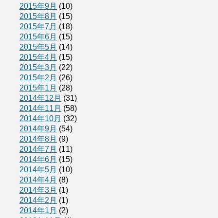
2015年9月
(10)
2015年8月
(15)
2015年7月
(18)
2015年6月
(15)
2015年5月
(14)
2015年4月
(15)
2015年3月
(22)
2015年2月
(26)
2015年1月
(28)
2014年12月
(31)
2014年11月
(58)
2014年10月
(32)
2014年9月
(54)
2014年8月
(9)
2014年7月
(11)
2014年6月
(15)
2014年5月
(10)
2014年4月
(8)
2014年3月
(1)
2014年2月
(1)
2014年1月
(2)