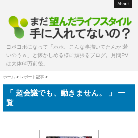
About
ヨボヨボになって「ホホ、こんな事描いてたんか!若
いのうｗ」と懐かしめる様に頑張るブログ。月間PV
は大体60万前後。
ホーム
>
レポート記事
>
「 超会議でも、動きません。 」 一
覧