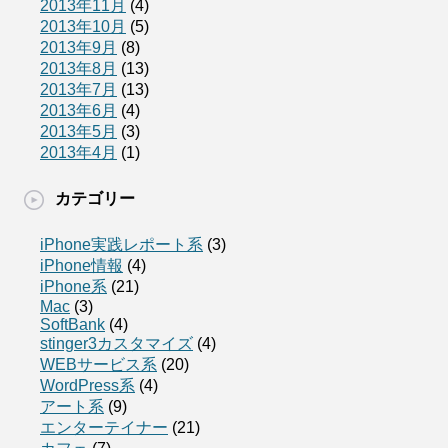
2013年11月
(4)
2013年10月
(5)
2013年9月
(8)
2013年8月
(13)
2013年7月
(13)
2013年6月
(4)
2013年5月
(3)
2013年4月
(1)
カテゴリー
iPhone実践レポート系
(3)
iPhone情報
(4)
iPhone系
(21)
Mac
(3)
SoftBank
(4)
stinger3カスタマイズ
(4)
WEBサービス系
(20)
WordPress系
(4)
アート系
(9)
エンターテイナー
(21)