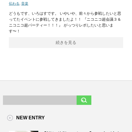
伝わる
,
音楽
どうもです、いろはすです。 いやいや、前々から参戦したいと思
ってたイベントに参戦してきましたよ！！ 『ニコニコ超会議３＆
ニコニコ超パーティー！！！』 がっつりレポしたいと思いま
す〜！
続きを見る
NEW ENTRY