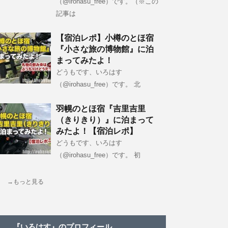
（@irohasu_free）です。（※この
記事は
【宿泊レポ】小樽のとほ宿
『小さな旅の博物館』に泊
まってみたよ！
どうもです、いろはす
（@irohasu_free）です。 北
羽幌のとほ宿『吉里吉里
（きりきり）』に泊まって
みたよ！【宿泊レポ】
どうもです、いろはす
（@irohasu_free）です。 初
→もっと見る
『いろはす』のプロフィール