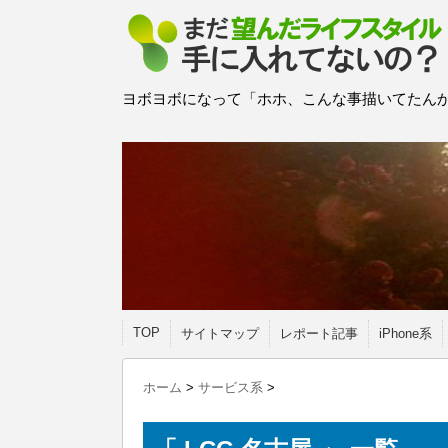
ヨボヨボになって「ホホ、こんな事描いてたんか
TOP
サイトマップ
レポート記事
iPhone系
ホーム
>
サービス系
>