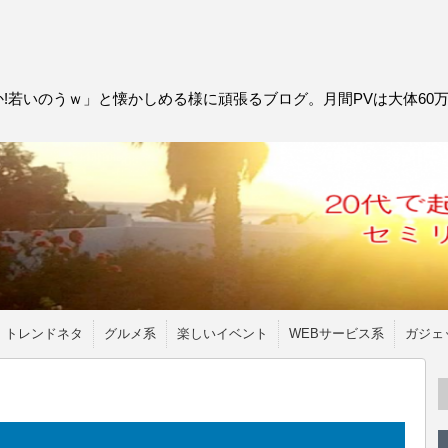
!若いのうｗ」と懐かしめる様に頑張るブログ。月間PVは大体60
トレンドネタ
グルメ系
楽しいイベント
WEBサービス系
ガジェ