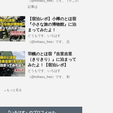
（@irohasu_free）です。（※この
記事は
【宿泊レポ】小樽のとほ宿
『小さな旅の博物館』に泊
まってみたよ！
どうもです、いろはす
（@irohasu_free）です。 北
羽幌のとほ宿『吉里吉里
（きりきり）』に泊まって
みたよ！【宿泊レポ】
どうもです、いろはす
（@irohasu_free）です。 初
→もっと見る
『いろはす』のプロフィール