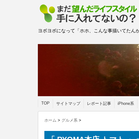
ヨボヨボになって「ホホ、こんな事描いてたんか
TOP
サイトマップ
レポート記事
iPhone系
ホーム
>
グルメ系
>