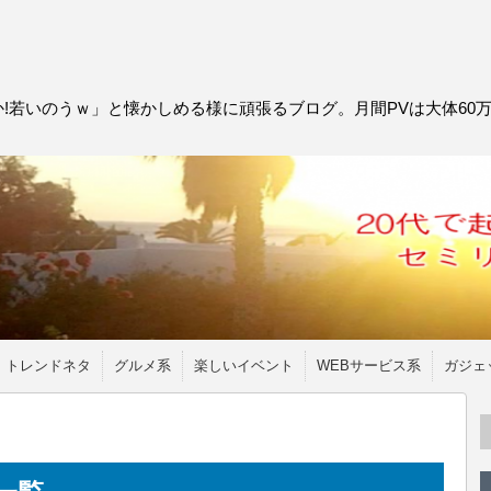
!若いのうｗ」と懐かしめる様に頑張るブログ。月間PVは大体60
トレンドネタ
グルメ系
楽しいイベント
WEBサービス系
ガジェ