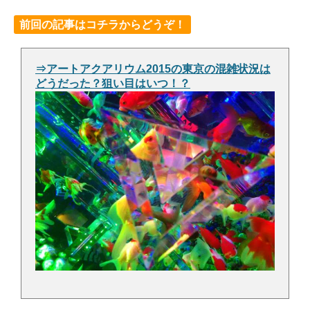
前回の記事はコチラからどうぞ！
⇒アートアクアリウム2015の東京の混雑状況は
どうだった？狙い目はいつ！？