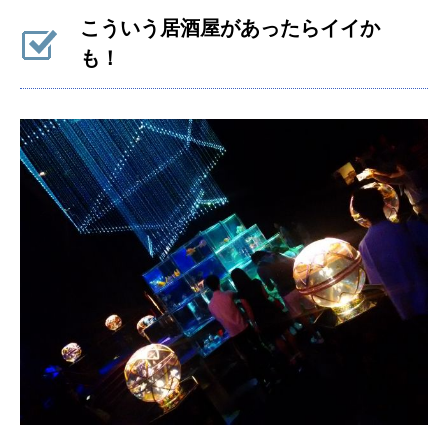
こういう居酒屋があったらイイか
も！