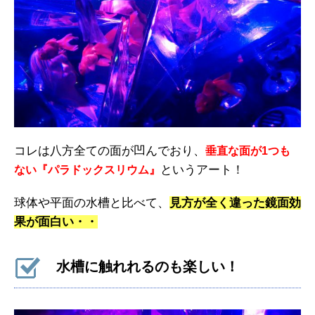
コレは八方全ての面が凹んでおり、
垂直な面が1つも
というアート！
ない『パラドックスリウム』
球体や平面の水槽と比べて、
見方が全く違った鏡面効
果が面白い・・
水槽に触れれるのも楽しい！