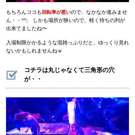
もちろんココも
ので、なかなか進みませ
回転率が悪い
ん・・^^; しかも場所が狭いので、軽く待ちの列が
出来てましたね〜
入場制限かかるような混雑っぷりだと、ゆっくり見れ
ないかもしれませんねｗ
コチラは丸じゃなくて三角形の穴
が・・