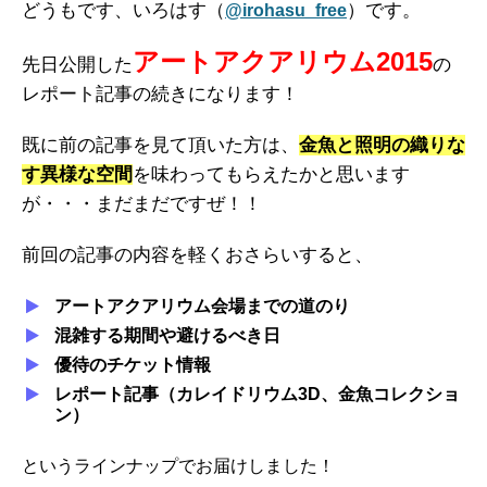
どうもです、いろはす（
）です。
@irohasu_free
アートアクアリウム2015
先日公開した
の
レポート記事の続きになります！
既に前の記事を見て頂いた方は、
金魚と照明の織りな
す異様な空間
を味わってもらえたかと思います
が・・・まだまだですぜ！！
前回の記事の内容を軽くおさらいすると、
アートアクアリウム会場までの道のり
混雑する期間や避けるべき日
優待のチケット情報
レポート記事（カレイドリウム3D、金魚コレクショ
ン）
というラインナップでお届けしました！