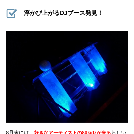
浮かび上がるDJブース発見！
8月末には、
らしい
好きなアーティストの80kidzが来る