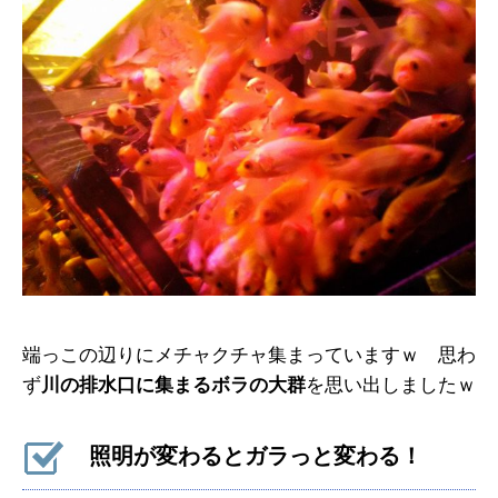
端っこの辺りにメチャクチャ集まっていますｗ 思わ
ず
川の排水口に集まるボラの大群
を思い出しましたｗ
照明が変わるとガラっと変わる！