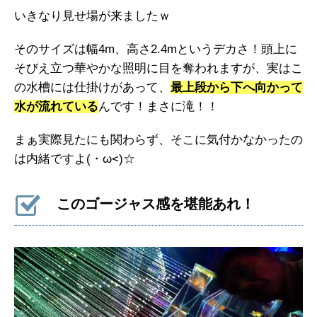
いきなり見せ場が来ましたｗ
そのサイズは幅4m、高さ2.4mというデカさ！頭上に
そびえ立つ華やかな照明に目を奪われますが、実はこ
の水槽には仕掛けがあって、
最上段から下へ向かって
水が流れている
んです！まさに滝！！
まぁ実際見たにも関わらず、そこに気付かなかったの
は内緒ですよ(・ω<)☆
このゴージャス感を堪能あれ！