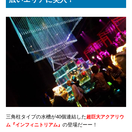
三角柱タイプの水槽が40個連結した
超巨大アクアリウ
の登場だーー！
ム『インフィニトリアム』