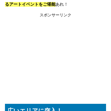
るアートイベントをご堪能
あれ！
スポンサーリンク
広いエリアに突入！