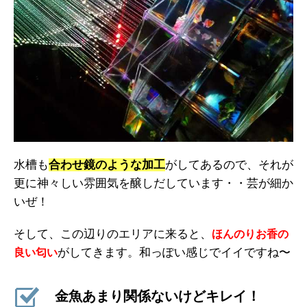
水槽も
合わせ鏡のような加工
がしてあるので、それが
更に神々しい雰囲気を醸しだしています・・芸が細か
いぜ！
そして、この辺りのエリアに来ると、
ほんのりお香の
がしてきます。和っぽい感じでイイですね〜
良い匂い
金魚あまり関係ないけどキレイ！