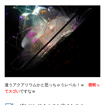
違うアクアリウムかと思っちゃうレベル！ｗ
照明っ
ですなｗ
てスゴい