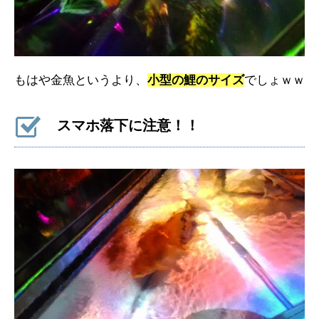
もはや金魚というより、
小型の鯉のサイズ
でしょｗｗ
スマホ落下に注意！！