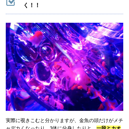
く！！
実際に覗きこむと分かりますが、金魚の頭だけがメチ
ャデカくなったり、3体に分身したりと、
一段とカオ