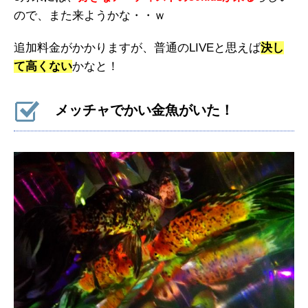
ので、また来ようかな・・ｗ
追加料金がかかりますが、普通のLIVEと思えば
決し
て高くない
かなと！
メッチャでかい金魚がいた！