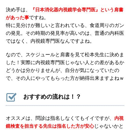
決め手は、
『日本消化器内視鏡学会専門医』という肩書
ですね。
があった事
特に見分けが難しいと言われている、食道周りのガン
の発見。その時期の発見率が高いのは、普通の内科医
ではなく、内視鏡専門医なんですよね。
なので、スケジュールと肩書を見て松本先生に決めま
した！実際に内視鏡専門医じゃない人との差があるか
どうかは分かりませんが、自分が気になっていたの
で、その人にやってもらった方が納得出来ますよねｗ
おすすめの流れは！？
オススメは、問診は指名しなくてもイイですが、
内視
じゃないかと
鏡検査を担当する先生は指名した方が安心