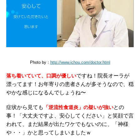
Photo by：
http://www.ichou.com/doctor.html
ですね！院長オーラが
落ち着いていて、口調が優しい
漂ってます！お年寄りの患者さんが多そうなので、穏
やかな感じになるんでしょうね〜
症状から見ても
との
「逆流性食道炎」の疑いが強い
事！「大丈夫ですよ、安心してください」と笑顔で言
われて、まだ結果が出たワケでもないのに、「神様
や・・」かと思ってしまいましたｗ