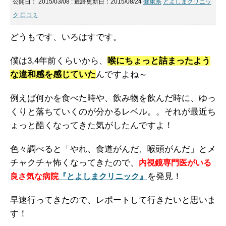
公開日：
2015/03/08
: 最終更新日：2015/08/24
健康系
とよしまクリニッ
ク 口コミ
どうもです、いろはすです。
僕は3,4年前くらいから、
喉にちょっと詰まったよう
な違和感を感じていた
んですよね～
例えば何かを食べた時や、飲み物を飲んだ時に、ゆっ
くりと落ちていくのが分かるレベル。。それが最近ち
ょっと酷くなってきた気がしたんですよ！
色々調べると「やれ、食道がんだ、喉頭がんだ」とメ
チャクチャ怖くなってきたので、
内視鏡専門医がいる
を発見！
良さ気な病院
『とよしまクリニック』
早速行ってきたので、レポートして行きたいと思いま
す！