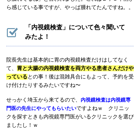
ら感じている事ですが、やっぱ腫れてたんですね。。
「内視鏡検査」について色々聞いて
みたよ！
院長先生は基本的に胃の内視鏡検査だけはしてなく
て、
胃と大腸の内視鏡検査を両方やる患者さんだけや
っている
との事！後は混雑具合にもよって、予約を受
け付けたりするみたいですね〜
せっかく埼玉から来てるので、
内視鏡検査は内視鏡専
ですよねｗ クリニッ
門医の先生にやってもらいたい
クを探すときも内視鏡専門医がいるクリニックを選び
ましたし！ｗ