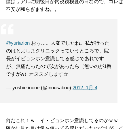
僕はリアルに明後日が内視鏡検査の日なので、コレは
不安が和らぎますね。。
@yuriarion
おぅ…。大変でしたね。私が行った
のはとよしまクリニックっていうところで、院
長がイビョンホン意識してる感じであれです
が、無痛だったので次があったら（無いのが1番
ですがw）オススメします☆
— yoshie inoue (@inousaboo)
2012, 1月 4
何だこれ！ｗ イ・ビョンホン意識してるのかｗｗ
確かに見た目は気を使ってる感じだったのですが、イ