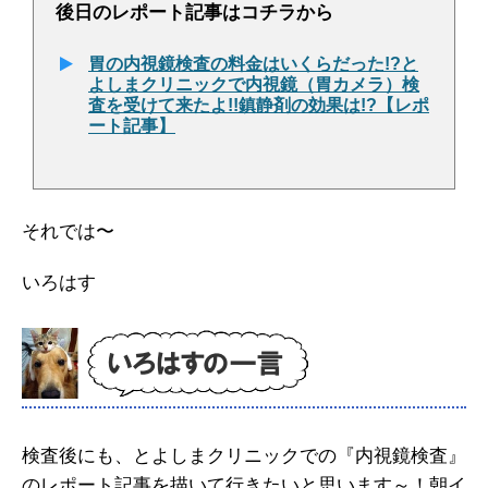
後日のレポート記事はコチラから
胃の内視鏡検査の料金はいくらだった!?と
よしまクリニックで内視鏡（胃カメラ）検
査を受けて来たよ!!鎮静剤の効果は!?【レポ
ート記事】
それでは〜
いろはす
検査後にも、とよしまクリニックでの『内視鏡検査』
のレポート記事を描いて行きたいと思います～！朝イ