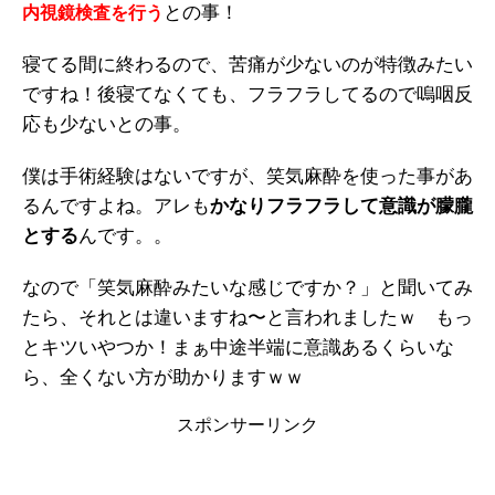
との事！
内視鏡検査を行う
寝てる間に終わるので、苦痛が少ないのが特徴みたい
ですね！後寝てなくても、フラフラしてるので嗚咽反
応も少ないとの事。
僕は手術経験はないですが、笑気麻酔を使った事があ
るんですよね。アレも
かなりフラフラして意識が朦朧
とする
んです。。
なので「笑気麻酔みたいな感じですか？」と聞いてみ
たら、それとは違いますね〜と言われましたｗ もっ
とキツいやつか！まぁ中途半端に意識あるくらいな
ら、全くない方が助かりますｗｗ
スポンサーリンク