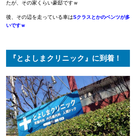
たが、その家くらい豪邸ですｗ
後、その辺を走っている車は
Sクラスとかのベンツが多
いですｗ
『とよしまクリニック』に到着！