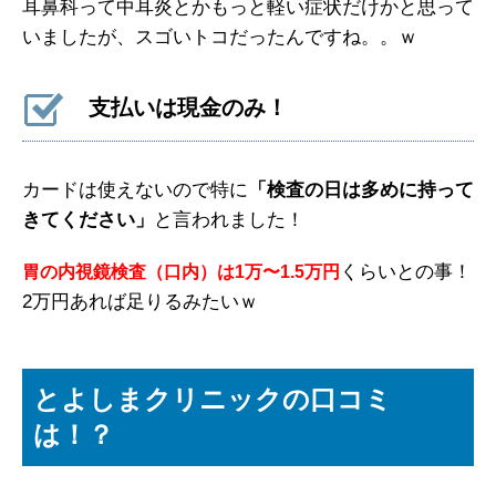
耳鼻科って中耳炎とかもっと軽い症状だけかと思って
いましたが、スゴいトコだったんですね。。ｗ
支払いは現金のみ！
カードは使えないので特に
「検査の日は多めに持って
きてください」
と言われました！
くらいとの事！
胃の内視鏡検査（口内）は1万〜1.5万円
2万円あれば足りるみたいｗ
とよしまクリニックの口コミ
は！？