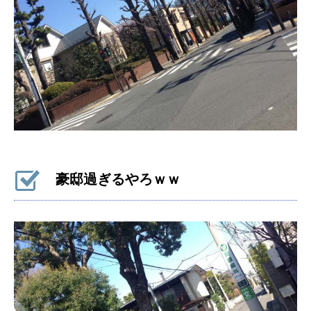
豪邸過ぎるやろｗｗ