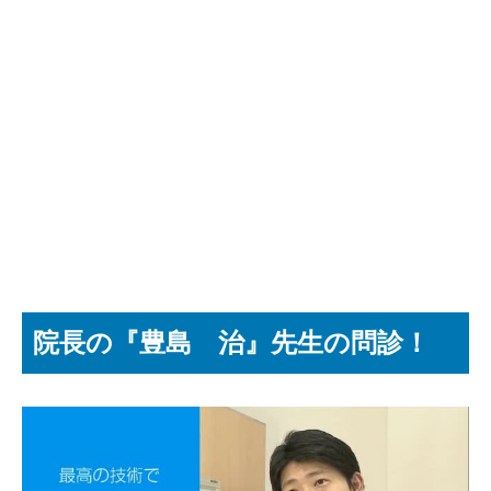
院長の『豊島 治』先生の問診！