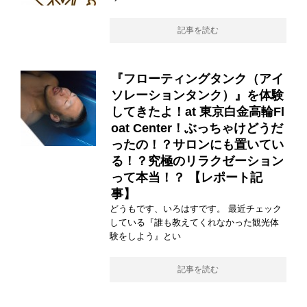
記事を読む
『フローティングタンク（アイ
ソレーションタンク）』を体験
してきたよ！at 東京白金高輪Fl
oat Center！ぶっちゃけどうだ
ったの！？サロンにも置いてい
る！？究極のリラクゼーション
って本当！？ 【レポート記
事】
どうもです、いろはすです。 最近チェック
している『誰も教えてくれなかった観光体
験をしよう』とい
記事を読む