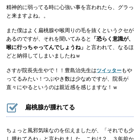
精神的に弱ってる時に心強い事を言われたら、グラっ
と来ますよね。。
また僕はよく扁桃腺や喉周りの毛を抜くというクセが
あるのですが、それを聞いてみると
「恐らく意識が、
喉に行っちゃってんでしょうね」
と言われて、なるほ
どと納得してしまいましたねｗ
さすが院長先生やで！！豊島治先生は
もや
ツイッター
ってるみたい！つぶやき数は少なめですが、院長が
直々にやるというのは親近感を感じますな！ｗ
扁桃腺が腫れてる
ちょっと風邪気味なのを伝えましたが、「それでも少
し腫れてるね」と言われました。これは２，３年前か