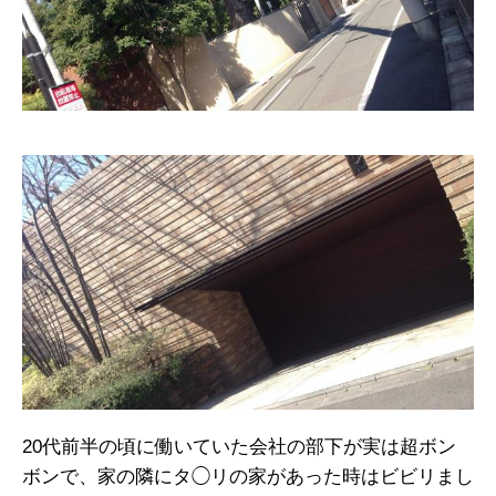
20代前半の頃に働いていた会社の部下が実は超ボン
ボンで、家の隣にタ◯リの家があった時はビビリまし