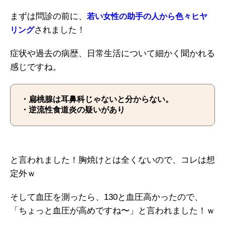
まずは問診の前に、
若い女性の助手の人から色々ヒヤ
されました！
リング
症状や過去の病歴、日常生活について細かく聞かれる
感じですね。
・扁桃腺は耳鼻科じゃないと分からない。
・逆流性食道炎の疑いがあり
と言われました！胸焼けとは全くないので、コレは想
定外ｗ
そして血圧を測ったら、130と血圧高かったので、
「ちょっと血圧が高めですね〜」と言われました！ｗ