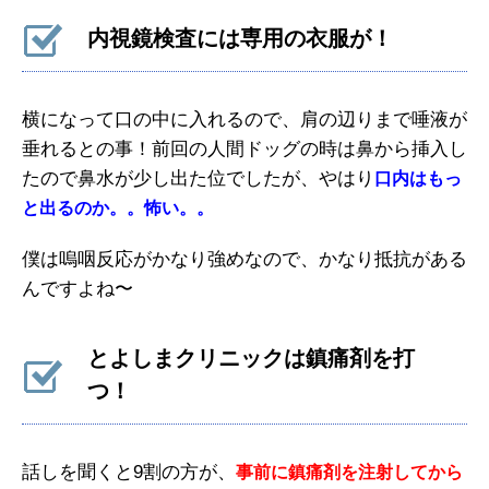
内視鏡検査には専用の衣服が！
横になって口の中に入れるので、肩の辺りまで唾液が
垂れるとの事！前回の人間ドッグの時は鼻から挿入し
たので鼻水が少し出た位でしたが、やはり
口内はもっ
と出るのか。。怖い。。
僕は嗚咽反応がかなり強めなので、かなり抵抗がある
んですよね〜
とよしまクリニックは鎮痛剤を打
つ！
話しを聞くと9割の方が、
事前に鎮痛剤を注射してから