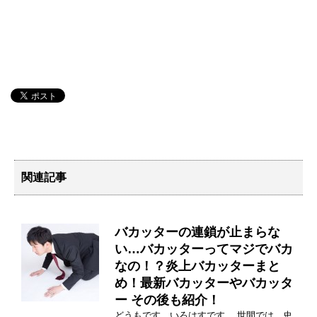
関連記事
バカッターの連鎖が止まらな
い…バカッターってマジでバカ
なの！？炎上バカッターまと
め！最新バカッターやバカッタ
ー その後も紹介！
どうもです、いろはすです。 世間では、史