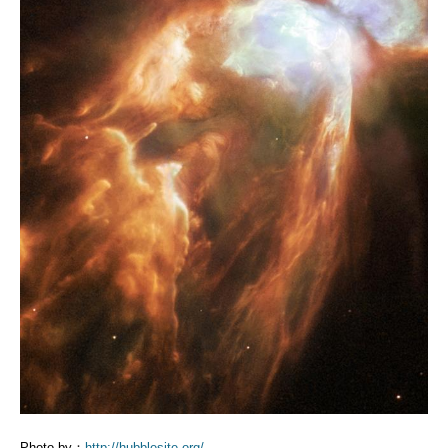
Photo by：
http://hubblesite.org/