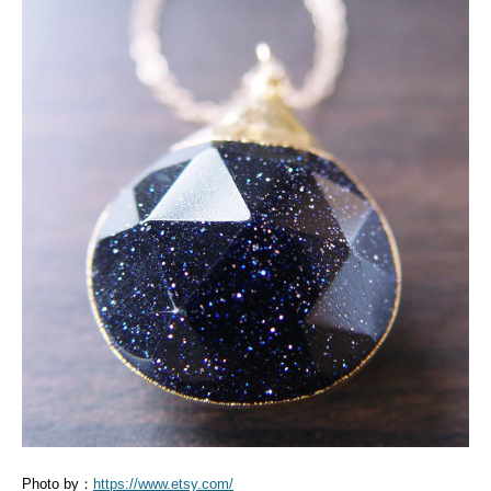
Photo by：
https://www.etsy.com/