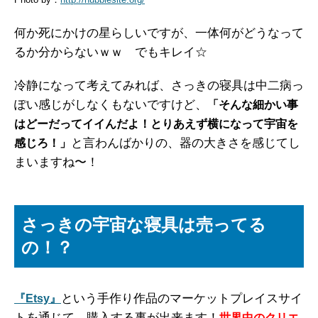
何か死にかけの星らしいですが、一体何がどうなって
るか分からないｗｗ でもキレイ☆
冷静になって考えてみれば、さっきの寝具は中二病っ
ぽい感じがしなくもないですけど、
「そんな細かい事
はどーだってイイんだよ！とりあえず横になって宇宙を
と言わんばかりの、器の大きさを感じてし
感じろ！」
まいますね〜！
さっきの宇宙な寝具は売ってる
の！？
という手作り作品のマーケットプレイスサイ
『Etsy』
トを通じて、購入する事が出来ます！
世界中のクリエ