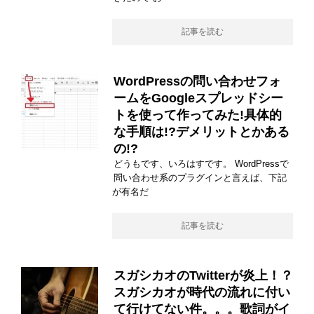
記事を読む
WordPressの問い合わせフォ
ームをGoogleスプレッドシー
トを使って作ってみた!具体的
な手順は!?デメリットとかある
の!?
どうもです、いろはすです。 WordPressで
問い合わせ系のプラグインと言えば、下記
が有名だ
記事を読む
スガシカオのTwitterが炎上！？
スガシカオが時代の流れに付い
て行けてない件。。。歌詞がイ