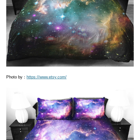
Photo by：
https://www.etsy.com/