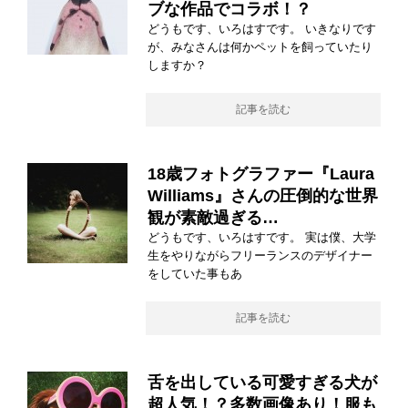
ブな作品でコラボ！？
どうもです、いろはすです。 いきなりです
が、みなさんは何かペットを飼っていたり
しますか？
記事を読む
18歳フォトグラファー『Laura
Williams』さんの圧倒的な世界
観が素敵過ぎる…
どうもです、いろはすです。 実は僕、大学
生をやりながらフリーランスのデザイナー
をしていた事もあ
記事を読む
舌を出している可愛すぎる犬が
超人気！？多数画像あり！服も