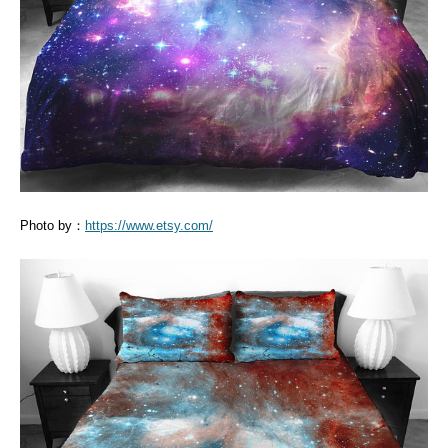
Photo by：
https://www.etsy.com/