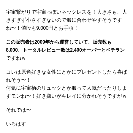
宇宙繋がりで宇宙っぽいネックレスを！大きさも、大
きすぎず小さすぎないので服に合わせやすそうです
ね〜！値段も9,000円とお手頃！
この販売者は2009年から運営していて、販売数も
8,000、トータルレビュー数は2,400オーバーとベテラン
ですねｗ
コレは原色好きな女性にとかにプレゼントしたら喜ば
れそう〜！
何気に宇宙柄のリュックとか服って人気だったりしま
すモンね〜！好き嫌いがキレイに分かれそうですがｗ
それでは〜
いろはす