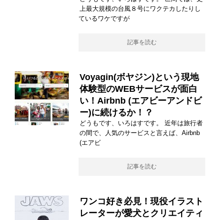
上最大規模の台風８号にワクテカしたりし
ているワケですが
記事を読む
Voyagin(ボヤジン)という現地
体験型のWEBサービスが面白
い！Airbnb (エアビーアンドビ
ー)に続けるか！？
どうもです、いろはすです。 近年は旅行者
の間で、人気のサービスと言えば、Airbnb
(エアビ
記事を読む
ワンコ好き必見！現役イラスト
レーターが愛犬とクリエイティ