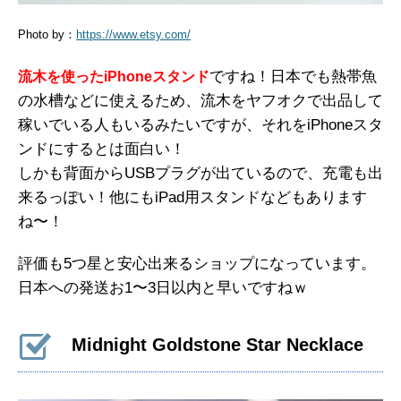
Photo by：
https://www.etsy.com/
ですね！日本でも熱帯魚
流木を使ったiPhoneスタンド
の水槽などに使えるため、流木をヤフオクで出品して
稼いでいる人もいるみたいですが、それをiPhoneスタ
ンドにするとは面白い！
しかも背面からUSBプラグが出ているので、充電も出
来るっぽい！他にもiPad用スタンドなどもあります
ね〜！
評価も5つ星と安心出来るショップになっています。
日本への発送お1〜3日以内と早いですねｗ
Midnight Goldstone Star Necklace