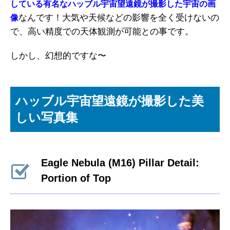
している有名なハッブル宇宙望遠鏡が撮影した宇宙の画
なんです！大気や天候などの影響を全く受けないの
像
で、高い精度での天体観測が可能との事です。
しかし、幻想的ですな〜
ハッブル宇宙望遠鏡が撮影した美
しい写真集
Eagle Nebula (M16) Pillar Detail:
Portion of Top