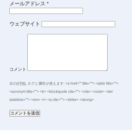
メールアドレス
*
ウェブサイト
コメント
次の
HTML
タグと属性が使えます:
<a href="" title=""> <abbr title="">
<acronym title=""> <b> <blockquote cite=""> <cite> <code> <del
datetime=""> <em> <i> <q cite=""> <strike> <strong>