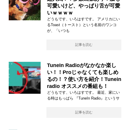
可愛いけど、やっぱり舌が可愛
いｗｗｗｗ
どうもです、いろはすです。 アメリカにい
るToast（トースト）という名前のワンコ
が、「いつも
記事を読む
TuneIn Radioがなかなか楽し
い！！Proじゃなくても楽しめ
るの！？使い方を紹介！Tunein
radio オススメの番組も！
どうもです、いろはすです。 最近、家にい
る時はもっぱら 『TuneIn Radio』というサ
記事を読む