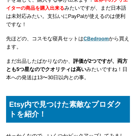
みたいですが、まだ日本語
イターの商品を購入出来る
は未対応みたい。支払いにPayPalが使えるのは便利
ですな！
先ほどの、コスモな寝具セットは
から買え
CBedroom
ます。
まだ出品したばかりなのか、
評価が2つですが、両方
とも5つ星なのでクオリティは高い
みたいですね！日
本への発送は13〜30日以内との事。
Etsy内で見つけた素敵なプロダク
トを紹介！
せっかくなので、いくつかピックアップしてみまし