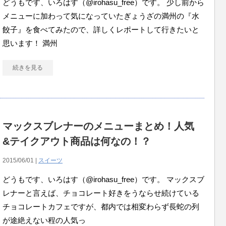
どうもです、いろはす（@irohasu_free）です。 少し前から
メニューに加わって気になっていたぎょうざの満州の『水
餃子』を食べてみたので、詳しくレポートして行きたいと
思います！ 満州
続きを見る
マックスブレナーのメニューまとめ！人気
&テイクアウト商品は何なの！？
2015/06/01 |
スイーツ
どうもです、いろはす（@irohasu_free）です。 マックスブ
レナーと言えば、チョコレート好きをうならせ続けている
チョコレートカフェですが、都内では相変わらず長蛇の列
が途絶えない程の人気っ