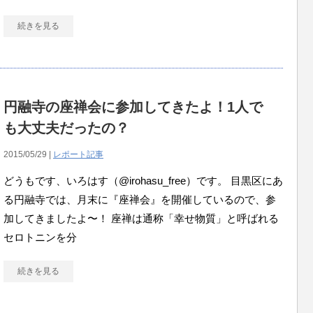
続きを見る
円融寺の座禅会に参加してきたよ！1人で
も大丈夫だったの？
2015/05/29 |
レポート記事
どうもです、いろはす（@irohasu_free）です。 目黒区にあ
る円融寺では、月末に『座禅会』を開催しているので、参
加してきましたよ〜！ 座禅は通称「幸せ物質」と呼ばれる
セロトニンを分
続きを見る