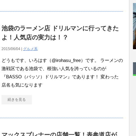
池袋のラーメン店 ドリルマンに行ってきた
よ！人気店の実力は！？
2015/06/04 |
グルメ系
どうもです、いろはす（@irohasu_free）です。 ラーメンの
激戦区である池袋で、根強い人気を誇っているのが
『BASSO（バッソ）ドリルマン』であります！ 変わった
店名も気になります
続きを見る
マックスブレナーの店舗一覧！表参道店が