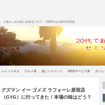
」と懐かしめる様に頑張るブログ。月間PVは大体60万前後。
トレンドネタ
グルメ系
楽しいイベント
WEBサービス系
ガジェ
グズマン イー ゴメズ ラフォーレ原宿店
（GYG）に行ってきた！本場の味はどう？