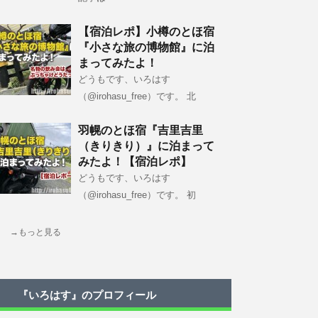
【宿泊レポ】小樽のとほ宿
『小さな旅の博物館』に泊
まってみたよ！
どうもです、いろはす
（@irohasu_free）です。 北
羽幌のとほ宿『吉里吉里
（きりきり）』に泊まって
みたよ！【宿泊レポ】
どうもです、いろはす
（@irohasu_free）です。 初
→もっと見る
『いろはす』のプロフィール