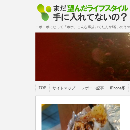
ヨボヨボになって「ホホ、こんな事描いてたんか!若いのうｗ
TOP
サイトマップ
レポート記事
iPhone系