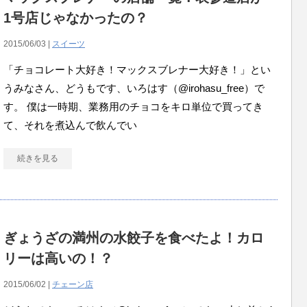
1号店じゃなかったの？
2015/06/03 |
スイーツ
「チョコレート大好き！マックスブレナー大好き！」とい
うみなさん、どうもです、いろはす（@irohasu_free）で
す。 僕は一時期、業務用のチョコをキロ単位で買ってき
て、それを煮込んで飲んでい
続きを見る
ぎょうざの満州の水餃子を食べたよ！カロ
リーは高いの！？
2015/06/02 |
チェーン店