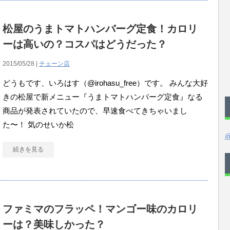
松屋のうまトマトハンバーグ定食！カロリ
ーは高いの？コスパはどうだった？
2015/05/28 |
チェーン店
どうもです、いろはす（@irohasu_free）です。 みんな大好
きの松屋で新メニュー『うまトマトハンバーグ定食』なる
商品が発表されていたので、早速食べてきちゃいまし
た〜！ 気のせいか松
@
続きを見る
ファミマのフラッペ！マンゴー味のカロリ
ーは？美味しかった？