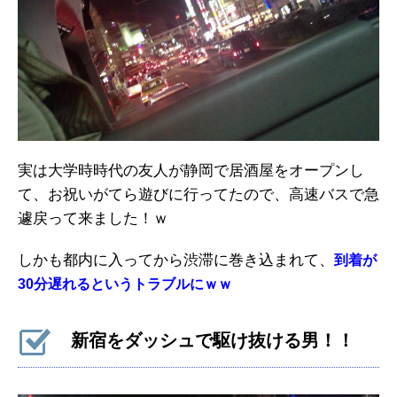
実は大学時時代の友人が静岡で居酒屋をオープンし
て、お祝いがてら遊びに行ってたので、高速バスで急
遽戻って来ました！ｗ
しかも都内に入ってから渋滞に巻き込まれて、
到着が
30分遅れるというトラブルにｗｗ
新宿をダッシュで駆け抜ける男！！