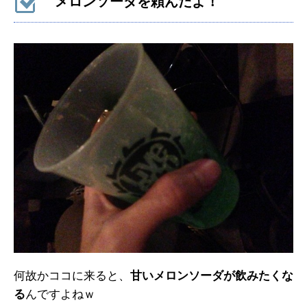
メロンソーダを頼んだよ！
何故かココに来ると、
甘いメロンソーダが飲みたくな
る
んですよねｗ