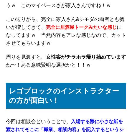
うｗ このマイペースさが家入さんですね！ｗ
この辺りから、完全に家入さん&シモダの両者とも勢
いが増してきて、
に
完全に居酒屋トークみたいな感じ
なってますｗ 当然内容もアレな感じなので、カット
させてもらいますｗ
周りを見渡すと、
女性客がチラホラ帰り始めています
ね〜！ある意味賢明な選択かと！！ｗ
レゴブロックのインストラクター
の方が面白い！
今回は相談会ということで、
入場する際に小さな紙を
渡されてそこに「職業、相談内容」を記入するというシ