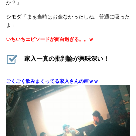
か？」
シモダ「まぁ当時はお金なかったしね、普通に吸った
よ」
いちいちエピソードが面白過ぎる。。ｗ
家入一真の批判論が興味深い！
ごくごく飲みまくってる家入さんの画ｗｗ