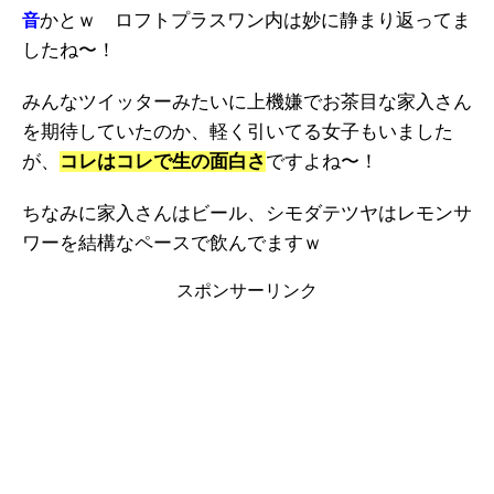
かとｗ ロフトプラスワン内は妙に静まり返ってま
音
したね〜！
みんなツイッターみたいに上機嫌でお茶目な家入さん
を期待していたのか、軽く引いてる女子もいました
が、
コレはコレで生の面白さ
ですよね〜！
ちなみに家入さんはビール、シモダテツヤはレモンサ
ワーを結構なペースで飲んでますｗ
スポンサーリンク