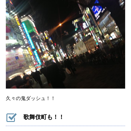
久々の鬼ダッシュ！！
歌舞伎町も！！