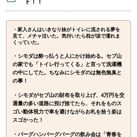
ド！！
・家入さんはいきなり妹がトイレに流される夢を
見て、メチャ泣いた。気付いたら枕が涙で濡れま
くっていた。
・シモダは酔っ払うと人にかけ始める。セブ山
の家でも「トイレ行ってくる」と言って洗濯機
の中にしてた。ちなみにシモダのは無色無臭と
の事！
・シモダがセブ山の財布を取り上げ、4万円を交
通量の多い道路に投げ捨てたら、それをものス
ゴい動体視力で車を避けながらお札を拾う姿は
スゴかった！
・バーグハンバーグバーグの飲み会は「青春を