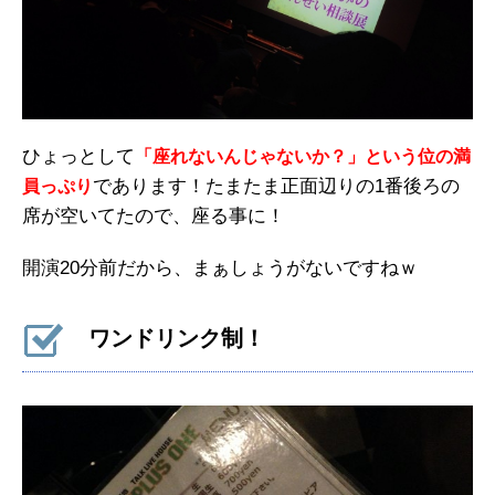
ひょっとして
「座れないんじゃないか？」という位の満
であります！たまたま正面辺りの1番後ろの
員っぷり
席が空いてたので、座る事に！
開演20分前だから、まぁしょうがないですねｗ
ワンドリンク制！