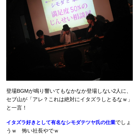
登場BGMが鳴り響いてもなかなか登場しない2人に、
セブ山が「アレ？これは絶対にイタズラしとるなｗ」
と一言！
でしょ
イタズラ好きとして有名なシモダテツヤ氏の仕業
うｗ 怖い社長やでｗ