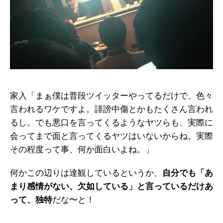
家入「まぁ僕は普段ツイッターやってるだけで、色々
言われるワケですよ。誹謗中傷とかもたくさん言われ
るし。でも悪口を言ってくるようなヤツらも、実際に
会ってまで面と言ってくるヤツはいないからね。実際
その程度って事、何か面白いよね。」
何かこの辺りは達観しているというか、
自分でも「あ
まり感情がない、欠如している」と言っているだけあ
って、独特
だな〜と！