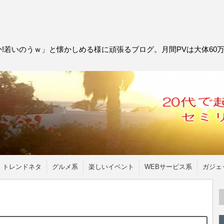
!若いのうｗ」と懐かしめる様に頑張るブログ。月間PVは大体60
トレンドネタ
グルメ系
楽しいイベント
WEBサービス系
ガジェ