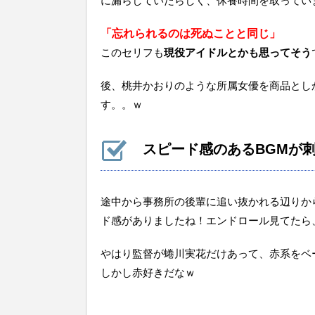
に漏らしていたらしく、休養時間を取ってい
「忘れられるのは死ぬことと同じ」
このセリフも
現役アイドルとかも思ってそう
後、桃井かおりのような所属女優を商品とし
す。。ｗ
スピード感のあるBGMが
途中から事務所の後輩に追い抜かれる辺りか
ド感がありましたね！エンドロール見てたら
やはり監督が蜷川実花だけあって、赤系をベ
しかし赤好きだなｗ