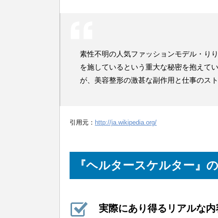
素性不明の人気ファッションモデル・り
を施しているという重大な秘密を抱えて
が、美容整形の激甚な副作用と仕事のス
引用元：
http://ja.wikipedia.org/
『ヘルタースケルター』
実際にあり得るリアルな内