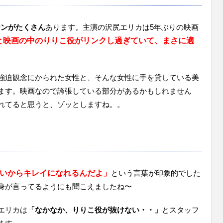
ーンがたくさん
あります。主演の沢尻エリカは5年ぶりの映画
と映画の中のりりこ役がリンクし過ぎていて、まさに適
強迫観念にかられた女性と、そんな女性に手を貸している美
ます。映画なので誇張している部分があるかもしれません
れてると思うと、ゾッとしますね。。
いからキレイになれるんだよ」
という言葉が印象的でした
身が言ってるようにも聞こえましたね〜
エリカは
「なかなか、りりこ役が抜けない・・」
とスタッフ