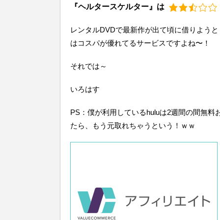
『ヘルタースケルター』は
レンタルDVDで最新作が出て頃に借りよう
はコスパが優れてるサービスですよね〜！
それでは～
いろはす
PS：僕が利用しているhuluは2週間の間無
たら、もう元取れちゃうという！ｗｗ