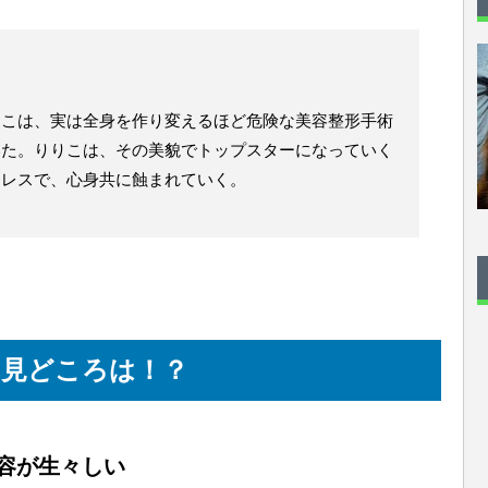
りこは、実は全身を作り変えるほど危険な美容整形手術
いた。りりこは、その美貌でトップスターになっていく
トレスで、心身共に蝕まれていく。
の見どころは！？
容が生々しい