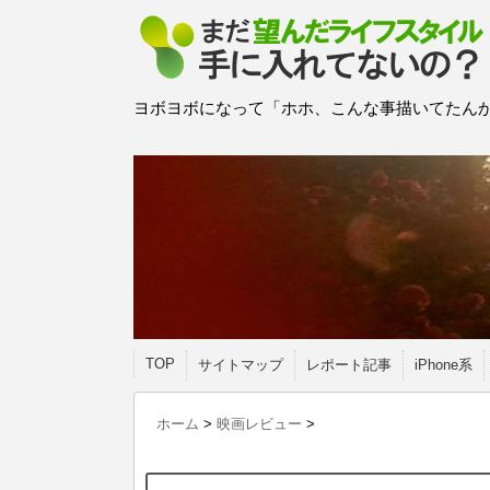
ヨボヨボになって「ホホ、こんな事描いてたんか
TOP
サイトマップ
レポート記事
iPhone系
ホーム
>
映画レビュー
>