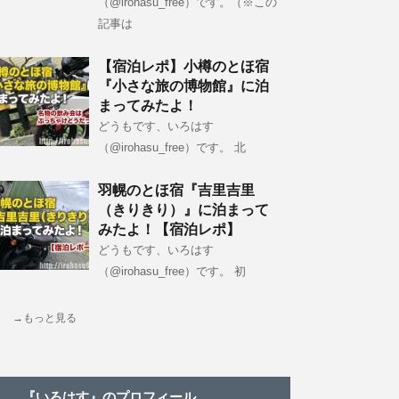
（@irohasu_free）です。（※この
記事は
【宿泊レポ】小樽のとほ宿
『小さな旅の博物館』に泊
まってみたよ！
どうもです、いろはす
（@irohasu_free）です。 北
羽幌のとほ宿『吉里吉里
（きりきり）』に泊まって
みたよ！【宿泊レポ】
どうもです、いろはす
（@irohasu_free）です。 初
→もっと見る
『いろはす』のプロフィール