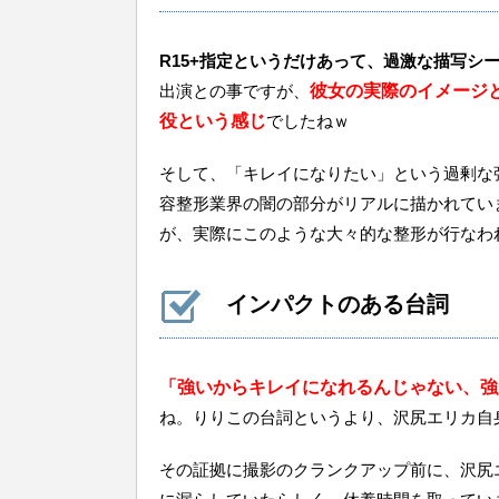
R15+指定というだけあって、過激な描写シ
出演との事ですが、
彼女の実際のイメージ
役という感じ
でしたねｗ
そして、「キレイになりたい」という過剰な
容整形業界の闇の部分がリアルに描かれてい
が、実際にこのような大々的な整形が行なわ
インパクトのある台詞
「強いからキレイになれるんじゃない、強
ね。りりこの台詞というより、沢尻エリカ自
その証拠に撮影のクランクアップ前に、沢尻