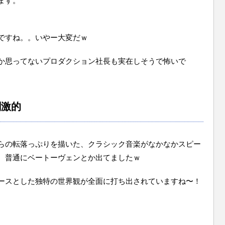
ます。
ですね。。いやー大変だｗ
か思ってないプロダクション社長も実在しそうで怖いで
刺激的
らの転落っぷりを描いた、クラシック音楽がなかなかスピー
、普通にベートーヴェンとか出てましたｗ
ースとした独特の世界観が全面に打ち出されていますね〜！