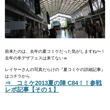
前来たのは、去年の夏コミケだった気がしますね〜！
去年の冬デザフェスは来てないｗ
レイヤーさんの写真だらけの『夏コミケの詳細記事』
はコチラから
⇒ コミケ2013夏の陣 C84！！参戦
レポ記事【その１】