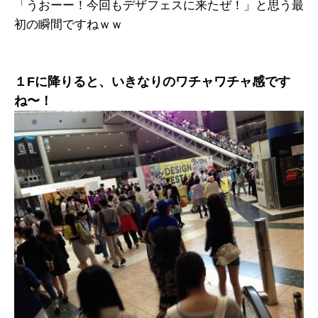
「うおーー！今回もデザフェスに来たぜ！」と思う最
初の瞬間ですねｗｗ
１Fに降りると、いきなりのワチャワチャ感です
ね〜！