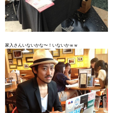
家入さんいないかな〜！いないかｗｗ