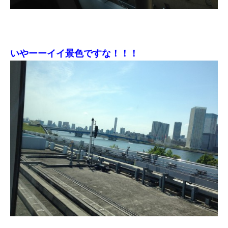
いやーーイイ景色ですな！！！