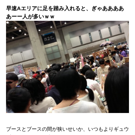
早速Aエリアに足を踏み入れると、ぎゃああああ
あーー人が多いｗｗ
ブースとブースの間が狭いせいか、いつもよりギュウ