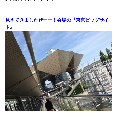
見えてきましたぜーー！会場の『東京ビッグサイ
ト』