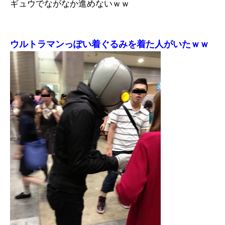
ギュウでながなか進めないｗｗ
ウルトラマンっぽい着ぐるみを着た人がいたｗｗ