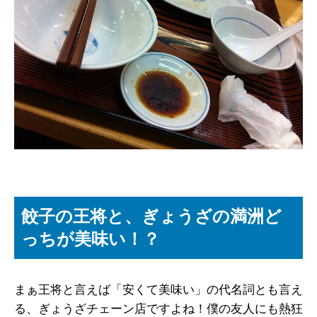
餃子の王将と、ぎょうざの満洲ど
っちが美味い！？
まぁ王将と言えば「安くて美味い」の代名詞とも言え
る、ぎょうざチェーン店ですよね！僕の友人にも熱狂