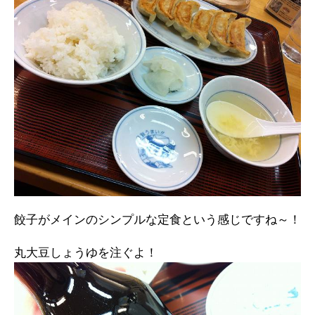
餃子がメインのシンプルな定食という感じですね～！
丸大豆しょうゆを注ぐよ！