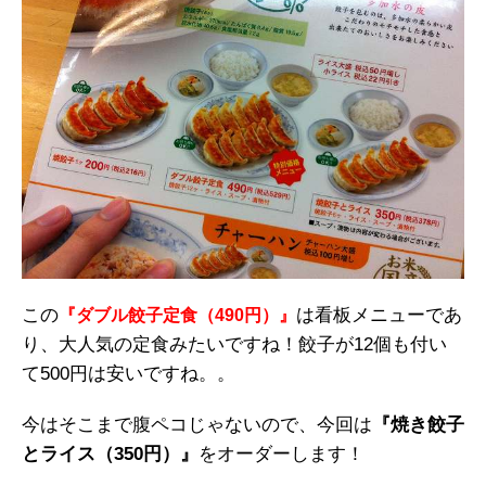
この
は看板メニューであ
『ダブル餃子定食（490円）』
り、大人気の定食みたいですね！餃子が12個も付い
て500円は安いですね。。
今はそこまで腹ペコじゃないので、今回は
『焼き餃子
とライス（350円）』
をオーダーします！