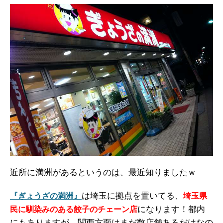
近所に満洲があるというのは、最近知りましたｗ
は埼玉に拠点を置いてる、
『ぎょうざの満洲』
埼玉県
になります！都内
民に馴染みのある餃子のチェーン店
にもありますが、関西方面はまだ数店舗あるだけなの