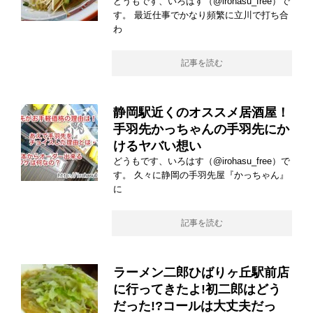
どうもです、いろはす（@irohasu_free）で
す。 最近仕事でかなり頻繁に立川で打ち合
わ
記事を読む
静岡駅近くのオススメ居酒屋！
手羽先かっちゃんの手羽先にか
けるヤバい想い
どうもです、いろはす（@irohasu_free）で
す。 久々に静岡の手羽先屋『かっちゃん』
に
記事を読む
ラーメン二郎ひばりヶ丘駅前店
に行ってきたよ!初二郎はどう
だった!?コールは大丈夫だっ