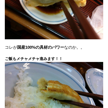
コレが
国産100%の具材のパワー
なのか。。
ご飯もメチャメチャ進みます！！