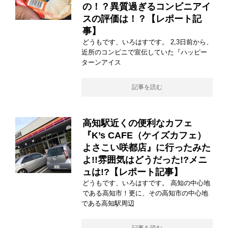
の！？異質過ぎるコンビニアイ
スの評価は！？【レポート記
事】
どうもです、いろはすです。 2,3日前から、
近所のコンビニで宣伝していた『ハッピー
ターンアイス
記事を読む
高知駅近くの便利なカフェ
『K’s CAFE（ケイズカフェ）
よさこい咲都店』に行ったみた
よ!!雰囲気はどうだった!?メニ
ュは!?【レポート記事】
どうもです、いろはすです。 高知の中心地
である高知市！更に、その高知市の中心地
である高知駅周辺
記事を読む