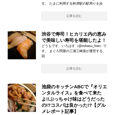
す。 たまに利用する秋津駅の駅周りを歩
記事を読む
渋谷で寿司！ヒカリエ内の恵み
で美味しい寿司を堪能したよ！
どうもです、いろはす（@irohasu_free）で
す。 まぐろ問屋の三浦三崎港が運営する、
回
記事を読む
池袋のキッチンABCで『オリエ
ンタルライス』を食べて来た
よ!!ぶっちゃけ味はどうだった
の!?コスパは良かった!?【グル
メレポート記事】