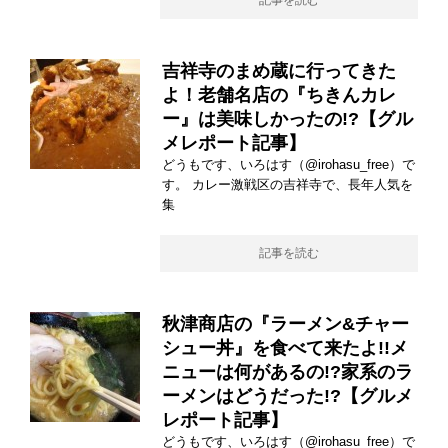
吉祥寺のまめ蔵に行ってきた
よ！老舗名店の『ちきんカレ
ー』は美味しかったの!?【グル
メレポート記事】
どうもです、いろはす（@irohasu_free）で
す。 カレー激戦区の吉祥寺で、長年人気を
集
記事を読む
秋津商店の『ラーメン&チャー
シュー丼』を食べて来たよ!!メ
ニューは何があるの!?家系のラ
ーメンはどうだった!?【グルメ
レポート記事】
どうもです、いろはす（@irohasu_free）で