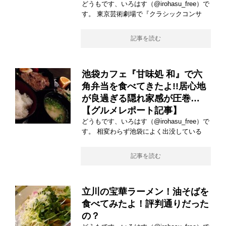
どうもです、いろはす（@irohasu_free）で
す。 東京芸術劇場で『クラシックコンサ
記事を読む
池袋カフェ『甘味処 和』で六
角弁当を食べてきたよ!!居心地
が良過ぎる隠れ家感が圧巻…
【グルメレポート記事】
どうもです、いろはす（@irohasu_free）で
す。 相変わらず池袋によく出没している
記事を読む
立川の宝華ラーメン！油そばを
食べてみたよ！評判通りだった
の？