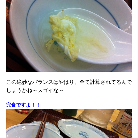
この絶妙なバランスはやはり、全て計算されてるんで
しょうかね～スゴイな～
完食ですよ！！