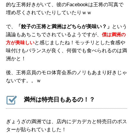
的な王将好きがいて、彼のFacebookは王将の写真で
埋め尽くされていたりしていたりｗｗ
で、
「餃子の王将と満洲はどちらが美味い？」
という
議論もあちこちでされているようですが、
僕は満洲の
と感じましたね！モッチリとした食感や
方が美味しい
味付けもバランスが良く、何個でも食べられるのは満
洲かと！
後、王将店員のモロ体育会系のノリもあまり好きじゃ
ないです。。ｗ
満州は特売日もあるの！？
ぎょうざの満洲では、店内にデカデカと特売日のポス
ターが貼られていました！