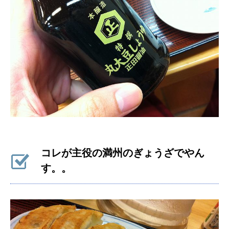
コレが主役の満州のぎょうざでやん
す。。