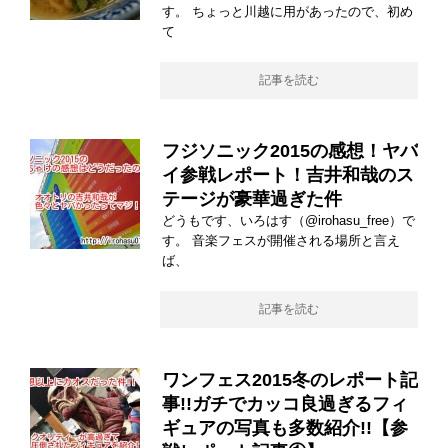
す。 ちょっと川越に用があったので、初め
て
記事を読む
フジソニック2015の感想！ヤバ
イ参戦レポート！吉井和哉のス
テージが豪華過ぎた件
どうもです、いろはす（@irohasu_free）で
す。 音楽フェスが開催される場所と言え
ば、
記事を読む
ワンフェス2015冬のレポート記
事!!ガチでカッコ良過ぎるフィ
ギュアの写真も多数紹介!!【参