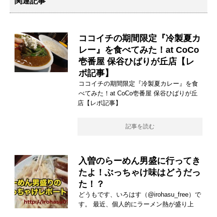
関連記事
ココイチの期間限定『冷製夏カ
レー』を食べてみた！at CoCo
壱番屋 保谷ひばりが丘店【レ
ポ記事】
ココイチの期間限定『冷製夏カレー』を食
べてみた！at CoCo壱番屋 保谷ひばりが丘
店【レポ記事】
記事を読む
入曽のらーめん男盛に行ってき
たよ！ぶっちゃけ味はどうだっ
た！？
どうもです、いろはす（@irohasu_free）で
す。 最近、個人的にラーメン熱が盛り上