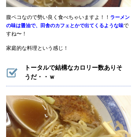
腹ペコなので勢い良く食べちゃいますよ！！
ラーメン
で
の味は醤油で、田舎のカフェとかで出てくるような味
すね〜！
家庭的な料理という感じ！
トータルで結構なカロリー数ありそ
うだ・・ｗ