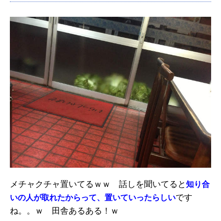
メチャクチャ置いてるｗｗ 話しを聞いてると
知り合
です
いの人が取れたからって、置いていったらしい
ね。。ｗ 田舎あるある！ｗ