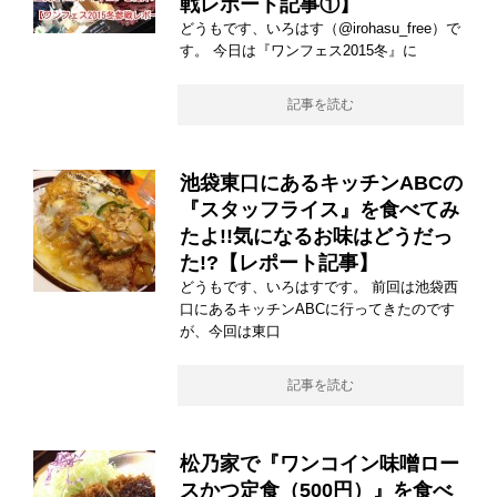
戦レポート記事①】
どうもです、いろはす（@irohasu_free）で
す。 今日は『ワンフェス2015冬』に
記事を読む
池袋東口にあるキッチンABCの
『スタッフライス』を食べてみ
たよ!!気になるお味はどうだっ
た!?【レポート記事】
どうもです、いろはすです。 前回は池袋西
口にあるキッチンABCに行ってきたのです
が、今回は東口
記事を読む
松乃家で『ワンコイン味噌ロー
スかつ定食（500円）』を食べ