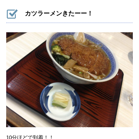
カツラーメンきたーー！
10分ほどで到着！！