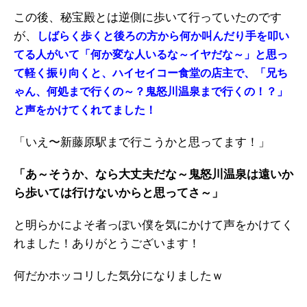
この後、秘宝殿とは逆側に歩いて行っていたのです
が、
しばらく歩くと後ろの方から何か叫んだり手を叩い
てる人がいて「何か変な人いるな～イヤだな～」と思っ
て軽く振り向くと、ハイセイコー食堂の店主で、「兄ち
ゃん、何処まで行くの～？鬼怒川温泉まで行くの！？」
と声をかけてくれてました！
「いえ〜新藤原駅まで行こうかと思ってます！」
「あ～そうか、なら大丈夫だな～鬼怒川温泉は遠いか
ら歩いては行けないからと思ってさ～」
と明らかによそ者っぽい僕を気にかけて声をかけてく
れました！ありがとうございます！
何だかホッコリした気分になりましたｗ