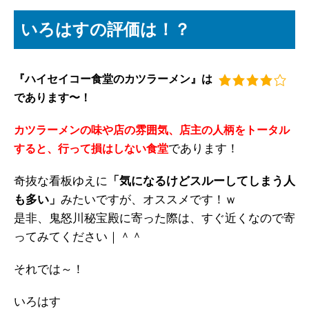
いろはすの評価は！？
『ハイセイコー食堂のカツラーメン』は
であります〜！
カツラーメンの味や店の雰囲気、店主の人柄をトータル
であります！
すると、行って損はしない食堂
奇抜な看板ゆえに
「気になるけどスルーしてしまう人
も多い」
みたいですが、オススメです！ｗ
是非、鬼怒川秘宝殿に寄った際は、すぐ近くなので寄
ってみてください｜＾＾
それでは～！
いろはす