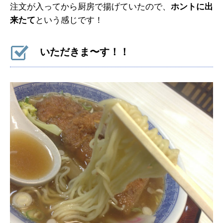
注文が入ってから厨房で揚げていたので、
ホントに出
来たて
という感じです！
いただきま〜す！！