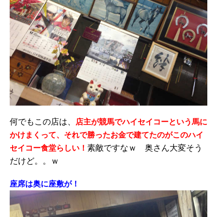
何でもこの店は、
店主が競馬でハイセイコーという馬に
かけまくって、それで勝ったお金で建てたのがこのハイ
素敵ですなｗ 奥さん大変そう
セイコー食堂らしい！
だけど。。ｗ
座席は奥に座敷が！