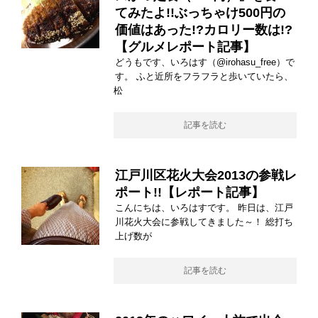
てみたよ!!ぶっちゃけ500円の
価値はあった!?カロリー数は!?
【グルメレポート記事】
どうもです、いろはす（@irohasu_free）で
す。 ふと近所をフラフラと歩いていたら、
松
記事を読む
江戸川区花火大会2013の参戦レ
ポート!!【レポート記事】
こんにちは、いろはすです。 昨日は、江戸
川花火大会に参戦してきました～！ 総打ち
上げ数が
記事を読む