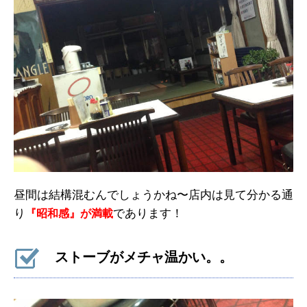
昼間は結構混むんでしょうかね〜店内は見て分かる通
り
であります！
『昭和感』が満載
ストーブがメチャ温かい。。