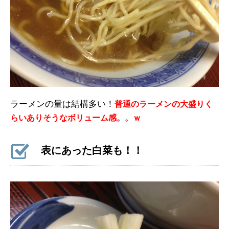
ラーメンの量は結構多い！
普通のラーメンの大盛りく
らいありそうなボリューム感。。ｗ
表にあった白菜も！！