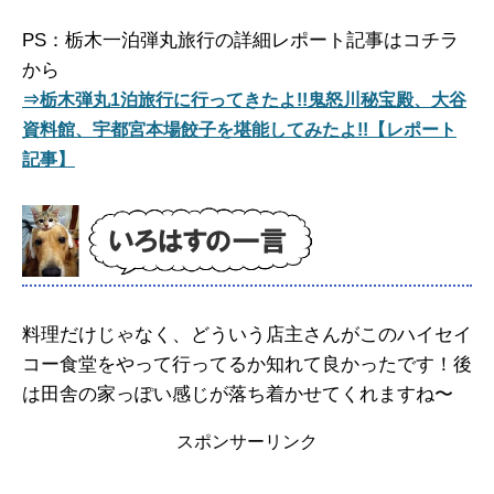
PS：栃木一泊弾丸旅行の詳細レポート記事はコチラ
から
⇒栃木弾丸1泊旅行に行ってきたよ!!鬼怒川秘宝殿、大谷
資料館、宇都宮本場餃子を堪能してみたよ!!【レポート
記事】
料理だけじゃなく、どういう店主さんがこのハイセイ
コー食堂をやって行ってるか知れて良かったです！後
は田舎の家っぽい感じが落ち着かせてくれますね〜
スポンサーリンク