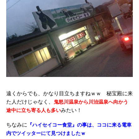
遠くからでも、かなり目立ちますねｗｗ 秘宝殿に来
た人だけじゃなく、
鬼怒川温泉から川治温泉へ向かう
みたい！
途中に立ち寄る人も多い
ちなみに
『ハイセイコー食堂』の事は、ココに来る電車
内でツイッターにて見つけましたｗ