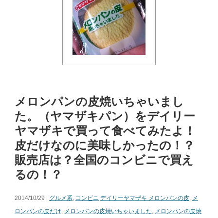
メロンパンの皮焼いちゃいまし
た。（ヤマザキパン）をデイリー
ヤマザキで買って食べてみたよ！
皮だけなのに美味しかったの！？
販売店は？全国のコンビニで買え
るの！？
2014/10/29 |
グルメ系
,
コンビニ
デイリーヤマザキ メロンパンの皮
,
メ
ロンパンの皮だけ
,
メロンパンの皮焼いちゃいました
,
メロンパンの皮焼