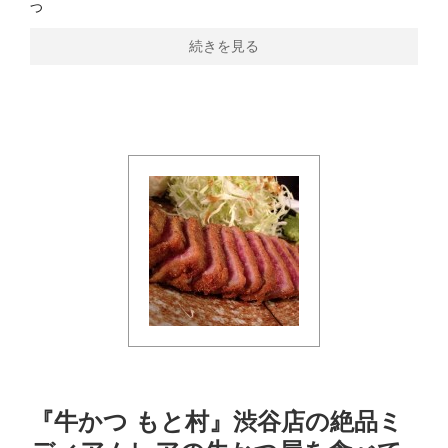
つ
続きを見る
『牛かつ もと村』渋谷店の絶品ミ