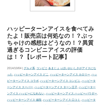
ハッピーターンアイスを食べてみ
たよ！販売店は何処なの！？ぶっ
ちゃけの感想はどうなの！？異質
過ぎるコンビニアイスの評価
は！？【レポート記事】
2014/10/04 |
グルメ系
,
コンビニ
あまじょっぱいおいしさがアイスにな
った
,
ハッピーターンアイス どこ
,
ハッピーターンアイス カロリー
,
ハッ
ピーターンアイス コラボ
,
ハッピーターンアイス コンビニ
,
ハッピータ
ーンアイス スーパー
,
ハッピーターンアイス ターン王子
,
ハッピーター
ンアイス ハッピーになれない
,
ハッピーターンアイス ハッピーパウダー
,
ハッピーターンアイス 値段
,
ハッピーターンアイス 口コミ
,
ハッピータ