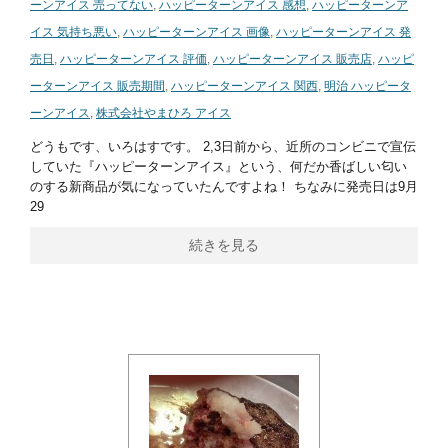
ーンアイス 売ってない
,
ハッピーターンアイス 感想
,
ハッピーターンア
イス 気持ち悪い
,
ハッピーターンアイス 画像
,
ハッピーターンアイス 発
売日
,
ハッピーターンアイス 評価
,
ハッピーターンアイス 販売店
,
ハッピ
ーターンアイス 販売期間
,
ハッピーターンアイス 関西
,
明治 ハッピータ
ーンアイス
,
株式会社やまひろ アイス
どうもです、いろはすです。 2,3日前から、近所のコンビニで宣伝
していた『ハッピーターンアイス』という、何だか香ばしい匂い
のする新商品が気になっていたんですよね！ ちなみに発売日は9月
29
続きを見る