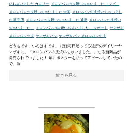
いちゃいました カロリー
,
メロンパンの皮焼いちゃいました コンビニ
,
メロンパンの皮焼いちゃいました 全国
,
メロンパンの皮焼いちゃいまし
た 販売店
,
メロンパンの皮焼いちゃいました 通販
,
メロンパンの皮焼い
ちゃいました。
,
メロンパンの皮焼いちゃいました。 レポート
,
ヤマザキ
メロンパンの皮
,
ヤマザキパン
,
ヤマザキパン メロンパンの皮
どうもです、いろはすです。 ほぼ毎日通ってる近所のデイリーヤ
マザキに、『メロンパンの皮焼いちゃいました。』なる新商品が
発売されていました！ 扉にポスターを貼ってアピールしていたの
で、調
続きを見る