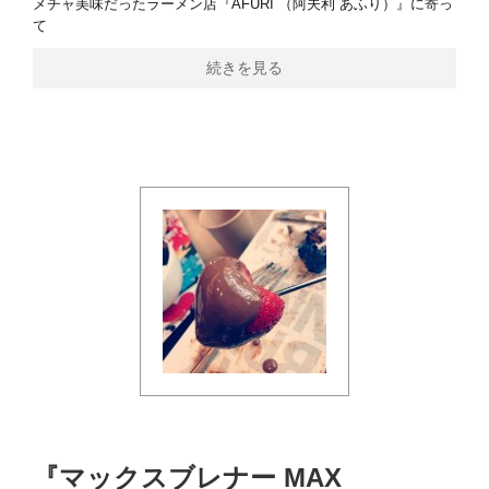
メチャ美味だったラーメン店『AFURI （阿夫利 あふり）』に寄っ
て
続きを見る
『マックスブレナー MAX