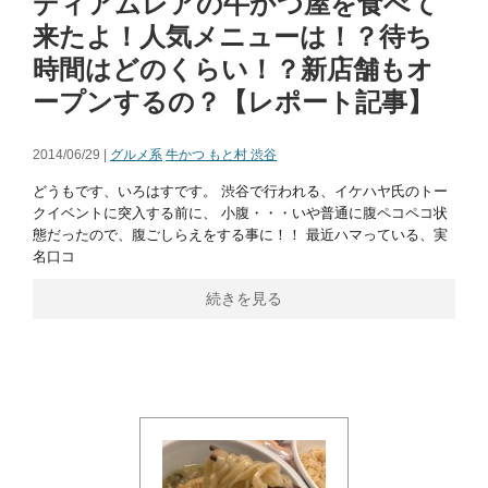
ディアムレアの牛かつ屋を食べて
来たよ！人気メニューは！？待ち
時間はどのくらい！？新店舗もオ
ープンするの？【レポート記事】
2014/06/29 |
グルメ系
牛かつ もと村 渋谷
どうもです、いろはすです。 渋谷で行われる、イケハヤ氏のトー
クイベントに突入する前に、 小腹・・・いや普通に腹ペコペコ状
態だったので、腹ごしらえをする事に！！ 最近ハマっている、実
名口コ
続きを見る