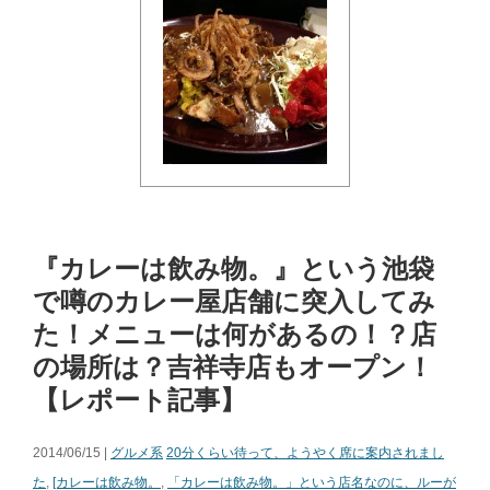
『カレーは飲み物。』という池袋
で噂のカレー屋店舗に突入してみ
た！メニューは何があるの！？店
の場所は？吉祥寺店もオープン！
【レポート記事】
2014/06/15 |
グルメ系
20分くらい待って、ようやく席に案内されまし
た
,
[カレーは飲み物。
,
「カレーは飲み物。」という店名なのに、ルーが